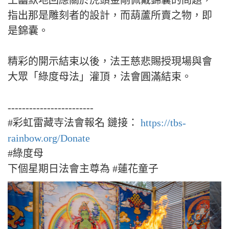
王幽默地回應關於虎頭金剛佩戴錦囊的問題，
指出那是雕刻者的設計，而葫蘆所賣之物，即
是錦囊。
精彩的開示結束以後，法王慈悲賜授現場與會
大眾「綠度母法」灌頂，法會圓滿結束。
------------------------
#彩虹雷藏寺法會報名 鏈接：
https://tbs-
rainbow.org/Donate
#綠度母
下個星期日法會主尊為 #蓮花童子