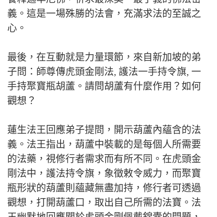
義。這是一場殊勝的法會，充滿求法的至誠之
心。
最後，在互動就是力量環節，來自新加坡的弟
子問：師尊傳虎頭金剛法, 護法一手持令旗, 一
手持聚寶瓶胡蘆。請問胡蘆有什麼作用？如何
觀想？
蓮生法王回應弟子提問，開示葫蘆內蘊含的法
義。法王指出，葫蘆中裝載的是每個人所需要
的法藥，視修行者需求而有所不同。在虎頭金
剛法中，護法持令旗，象徵敕令威力，而聚寶
瓶形狀的葫蘆則蘊藏無盡加持，修行者可透過
觀想，打開葫蘆口，取出自己所需的法寶。法