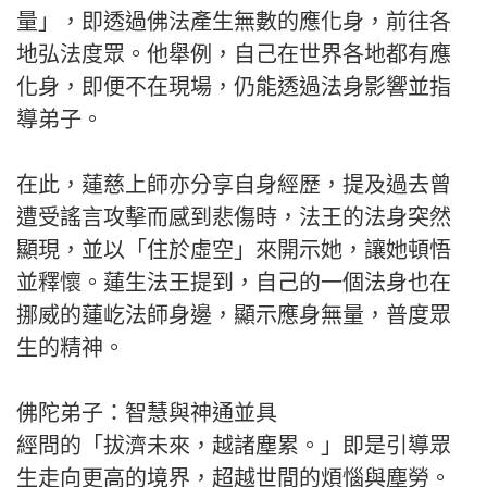
量」，即透過佛法產生無數的應化身，前往各
地弘法度眾。他舉例，自己在世界各地都有應
化身，即便不在現場，仍能透過法身影響並指
導弟子。
在此，蓮慈上師亦分享自身經歷，提及過去曾
遭受謠言攻擊而感到悲傷時，法王的法身突然
顯現，並以「住於虛空」來開示她，讓她頓悟
並釋懷。蓮生法王提到，自己的一個法身也在
挪威的蓮屹法師身邊，顯示應身無量，普度眾
生的精神。
佛陀弟子：智慧與神通並具
經問的「拔濟未來，越諸塵累。」即是引導眾
生走向更高的境界，超越世間的煩惱與塵勞。