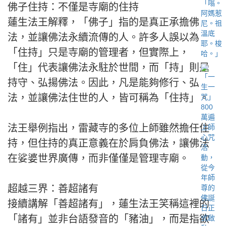
佛子住持：不僅是寺廟的住持
蓮生法王解釋，「佛子」指的是真正承擔佛
法，並讓佛法永續流傳的人。許多人誤以為
「住持」只是寺廟的管理者，但實際上，
「住」代表讓佛法永駐於世間，而「持」則是
持守、弘揚佛法。因此，凡是能夠修行、弘
法，並讓佛法住世的人，皆可稱為「住持」。
法王舉例指出，雷藏寺的多位上師雖然擔任住
持，但住持的真正意義在於肩負佛法，讓佛法
在娑婆世界廣傳，而非僅僅是管理寺廟。
超越三界：善超諸有
接續講解「善超諸有」，蓮生法王笑稱這裡的
「諸有」並非台語發音的「豬油」，而是指欲