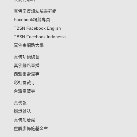
真佛宗資訊站臉書群組
Facebook粉絲專頁
TBSN Facebook English
TBSN Facebook Indonesia
真佛宗網路大學
真佛功德總會
真佛網路直播
西雅圖雷藏寺
彩虹雷藏寺
台灣雷藏寺
真佛報
燃燈雜誌
真佛般若藏
盧勝彥佈施基金會