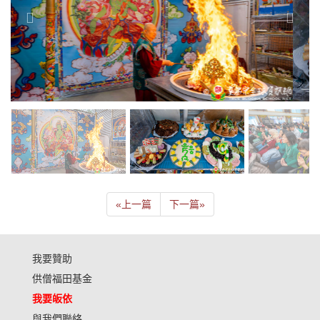
«
上一篇
下一篇
»
我要贊助
供僧福田基金
我要皈依
與我們聯絡