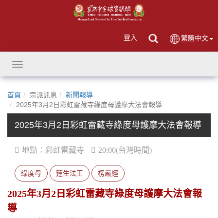
登入
繁體中文
Toggle
navigation
首頁
宗派訊息
新聞報導
2025年3月2日彩虹雷藏寺綠度母護摩大法會報導
2025年3月2日彩虹雷藏寺綠度母護摩大法會報導
地點：彩虹雷藏寺
20:00(台灣時間)
綠度母
蓮生法王
楞嚴經
2025年3月2日彩虹雷藏寺綠度母護摩大法會報
導