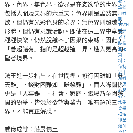
界、色界、無色界。欲界是充滿欲望的世界，
包括人間及天界的六重天；色界則是雖然無
欲，但仍有光彩色身的境界；無色界則超越了
形體，但仍有意識活動。即使在這三界中享受
種種快樂，仍然脫離不了因果的束縛。因此，
「善超諸有」指的是超越這三界，進入更高的
聖者境界。
法王進一步指出，在世間裡，修行困難如「登
天難」，錢財困難如「賺錢難」，而人際關係
更是「人事難」。社會、家庭、職場乃至國際
間的紛爭，皆源於欲望與業力。唯有超越三
界，才能真正解脫。
威儀成就：莊嚴佛土