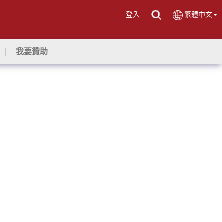
登入
繁體中文
我要贊助