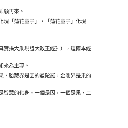
乘願再來。
化現「蓮花童子」，「蓮花童子」化現
真實攝大乘現證大教王經》），這兩本經
如來為主尊。
果，胎藏界是因的曼陀羅，金剛界是果的
是智慧的化身。一個是因，一個是果，二