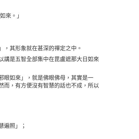
藏如來。」
」，其形象就在甚深的禪定之中。
以講是五智全部集中在毘盧遮那大日如來
邪眼如來」，就是佛眼佛母，其實是一
然而，有方便沒有智慧的話也不成，所以
慧遍照」；