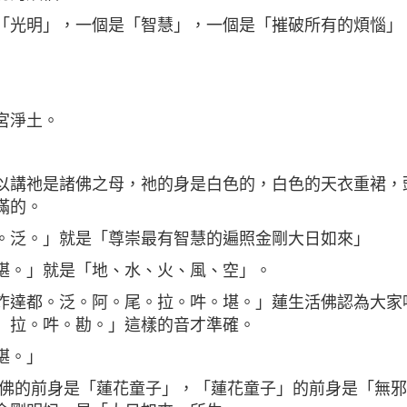
「光明」，一個是「智慧」，一個是「摧破所有的煩惱」
宮淨土。
以講祂是諸佛之母，祂的身是白色的，白色的天衣重裙，
滿的。
。泛。」就是「尊崇最有智慧的遍照金剛大日如來」
堪。」就是「地、水、火、風、空」。
炸達都。泛。阿。尾。拉。吽。堪。」蓮生活佛認為大家
）拉。吽。勘。」這樣的音才準確。
堪。」
活佛的前身是「蓮花童子」，「蓮花童子」的前身是「無