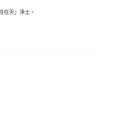
自在天」淨土。