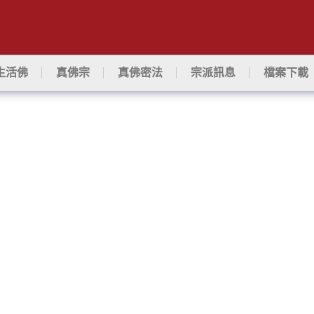
生活佛
真佛宗
真佛密法
宗派訊息
檔案下載