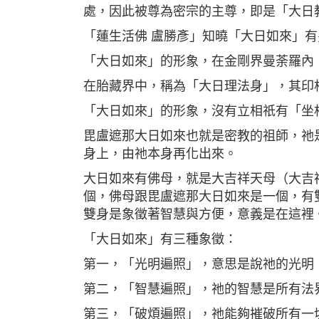
處，因此被尊為密宗的主尊，即是「大日
「蓮生活佛 盧勝彥」知曉「大日如來」
「大日如來」的形象，在金剛界曼荼羅內
在胎藏界中，稱為「大日理法身」，其印
「大日如來」的形象，沒有立相祇有「坐
毘盧遮那大日如來也就是密教的祖師，祂
身上，由祂本身再化出來。
大日如來有佛母，就是大吉祥天母（大吉
個，佛母跟毘盧遮那大日如來是一個，有
雙身是象徵著智慧與方便，意義是在這裡
「大日如來」有三種象徵：
第一，「光明遍照」，意思是說祂的光明
第二，「智慧遍照」，祂的智慧是所有法
第三，「破煩遍照」，祂能夠摧破所有一