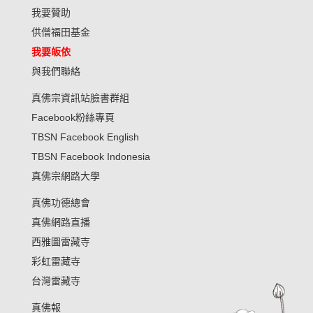
我要贊助
供僧福田基金
我要皈依
與我們聯絡
真佛宗資訊站臉書群組
Facebook粉絲專頁
TBSN Facebook English
TBSN Facebook Indonesia
真佛宗網路大學
真佛功德總會
真佛網路直播
西雅圖雷藏寺
彩虹雷藏寺
台灣雷藏寺
真佛報