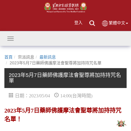
登入
繁體中文
Toggle
navigation
首頁
宗派訊息
最新訊息
2023年5月7日藥師佛護摩法會聖尊將加持持咒名單
2023年5月7日藥師佛護摩法會聖尊將加持持咒名
單
日期：2023/05/04
14:00(台灣時間)
2023年5月7日藥師佛護摩法會聖尊將加持持咒
名單！