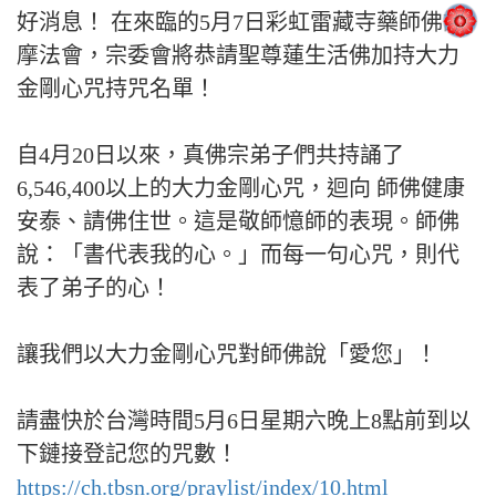
好消息！ 在來臨的5月7日彩虹雷藏寺藥師佛護
摩法會，宗委會將恭請聖尊蓮生活佛加持大力
金剛心咒持咒名單！
自4月20日以來，真佛宗弟子們共持誦了
6,546,400以上的大力金剛心咒，迴向 師佛健康
安泰、請佛住世。這是敬師憶師的表現。師佛
說：「書代表我的心。」而每一句心咒，則代
表了弟子的心！
讓我們以大力金剛心咒對師佛說「愛您」！
請盡快於台灣時間5月6日星期六晚上8點前到以
下鏈接登記您的咒數！
https://ch.tbsn.org/praylist/index/10.html