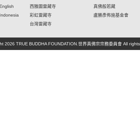
English
西雅圖雷藏寺
真佛般若藏
Indonesia
彩虹雷藏寺
盧勝彥佈施基金會
台灣雷藏寺
ight 2026 TRUE BUDDHA FOUNDATION.世界真佛宗宗務委員會 All rights r