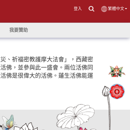
登入
繁體中文
我要贊助
息災、祈福密教護摩大法會」，西藏密
生活佛，並參與此一盛會。兩位活佛同
生活佛是很偉大的活佛。蓮生活佛能運