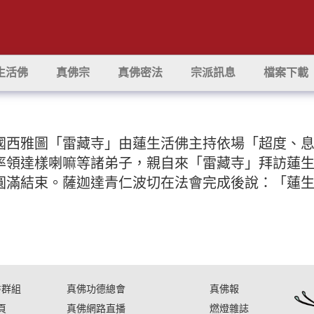
生活佛
真佛宗
真佛密法
宗派訊息
檔案下載
國西雅圖「雷藏寺」由蓮生活佛主持依場「超度、
率領達樣喇嘛等諸弟子，親自來「雷藏寺」拜訪蓮
圓滿結束。薩迦達青仁波切在法會完成後說：「蓮
書群組
真佛功德總會
真佛報
頁
真佛網路直播
燃燈雜誌