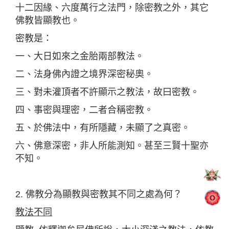
十二因緣、六度萬行之法門，除密教之外，其它
佛教皆顯教也。
密教是：
一、大日如來之金胎兩部教法。
二、法身佛內證之境界深密秘奧。
三、對未灌頂者不許顯示之教法，故曰密教。
四、事密與理密，二者合稱密教。
五、於佛法中，有所隱藏，未顯了之真密。
六、佛意深密，非人所能測知。甚至三賢十聖亦
不知。
2. 佛教分為顯教與密教其不同之處為何？
教法不同