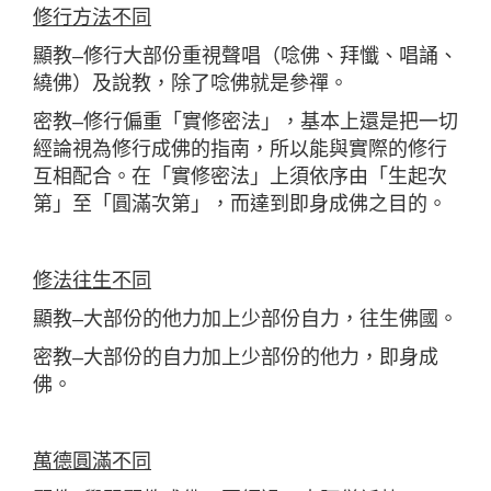
修行方法不同
顯教–修行大部份重視聲唱（唸佛、拜懺、唱誦、
繞佛）及說教，除了唸佛就是參禪。
密教–修行偏重「實修密法」，基本上還是把一切
經論視為修行成佛的指南，所以能與實際的修行
互相配合。在「實修密法」上須依序由「生起次
第」至「圓滿次第」，而達到即身成佛之目的。
修法往生不同
顯教–大部份的他力加上少部份自力，往生佛國。
密教–大部份的自力加上少部份的他力，即身成
佛。
萬德圓滿不同