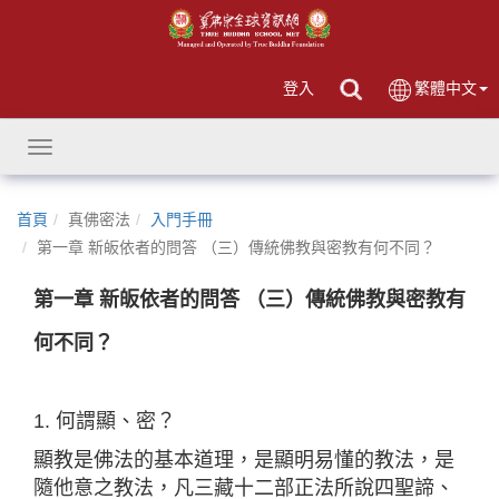
登入
繁體中文
Toggle
navigation
首頁
真佛密法
入門手冊
第一章 新皈依者的問答 （三）傳統佛教與密教有何不同？
第一章 新皈依者的問答 （三）傳統佛教與密教有
何不同？
1. 何謂顯、密？
顯教是佛法的基本道理，是顯明易懂的教法，是
隨他意之教法，凡三藏十二部正法所說四聖諦、