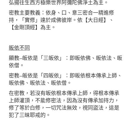
弘揚往生西方極樂世界阿彌陀佛淨土為主。
密教主要教義：依身、口、意三密合一精進修
持，「實修」達於成佛彼岸。依【大日經】、
【金剛頂經】為主。
皈依不同
顯教–皈依是「三皈依」：即皈依佛、皈依法、皈
依僧。
密教–皈依是「四皈依」：即皈依根本傳承上師、
皈依佛、皈依法、皈依僧。
在密教，若沒有皈依根本傳承上師，得根本傳承
上師灌頂，不能修密法，因為沒有傳承加持力，
修了等於白修，一切咒法無效，視同盜法，這是
犯了三昧耶戒的。