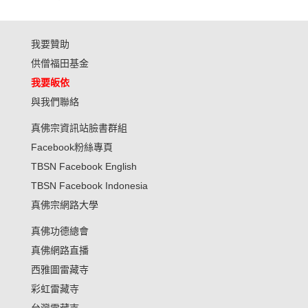
我要贊助
供僧福田基金
我要皈依
與我們聯絡
真佛宗資訊站臉書群組
Facebook粉絲專頁
TBSN Facebook English
TBSN Facebook Indonesia
真佛宗網路大學
真佛功德總會
真佛網路直播
西雅圖雷藏寺
彩虹雷藏寺