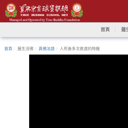
首頁
蓮
首頁
蓮生活佛
真佛法語
人死後多次救渡的時機