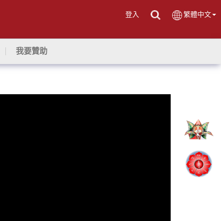
登入
繁體中文
我要贊助