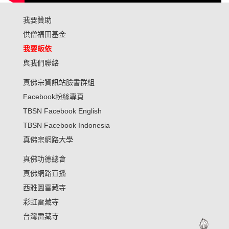
我要贊助
供僧福田基金
我要皈依
與我們聯絡
真佛宗資訊站臉書群組
Facebook粉絲專頁
TBSN Facebook English
TBSN Facebook Indonesia
真佛宗網路大學
真佛功德總會
真佛網路直播
西雅圖雷藏寺
彩虹雷藏寺
台灣雷藏寺