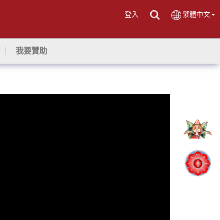
登入
繁體中文
我要贊助