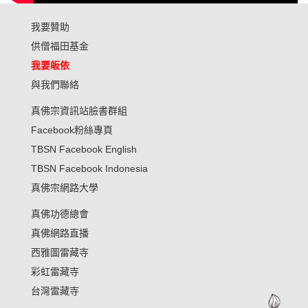
我要贊助
供僧福田基金
我要皈依
與我們聯絡
真佛宗資訊站臉書群組
Facebook粉絲專頁
TBSN Facebook English
TBSN Facebook Indonesia
真佛宗網路大學
真佛功德總會
真佛網路直播
西雅圖雷藏寺
彩虹雷藏寺
台灣雷藏寺