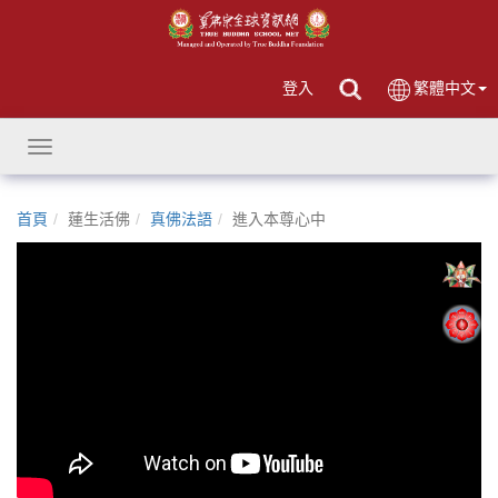
登入
繁體中文
Toggle
navigation
首頁
蓮生活佛
真佛法語
進入本尊心中