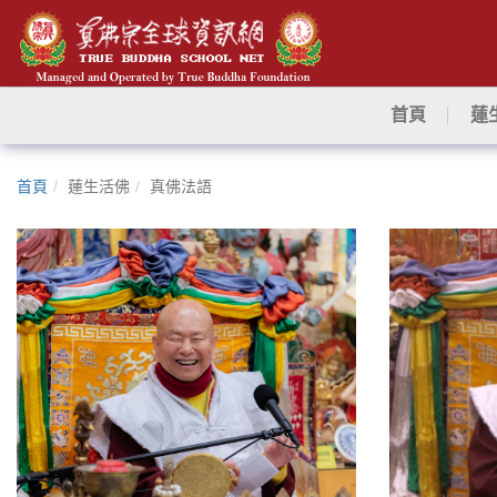
首頁
蓮
首頁
蓮生活佛
真佛法語