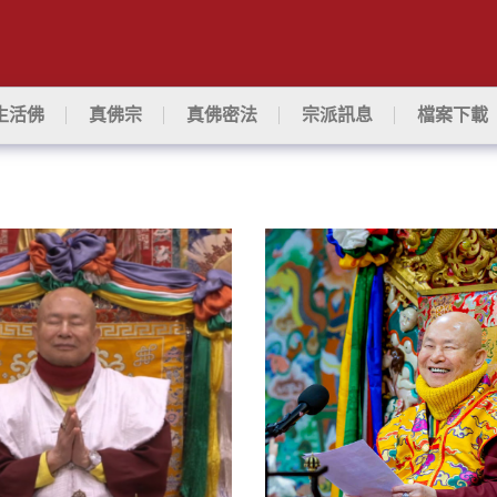
生活佛
真佛宗
真佛密法
宗派訊息
檔案下載