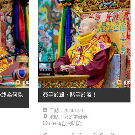
最終為何能
姦等於殺，賭等於盜！
日期：2024/12/01
地點：彩虹雷藏寺
00:00(台灣時間)