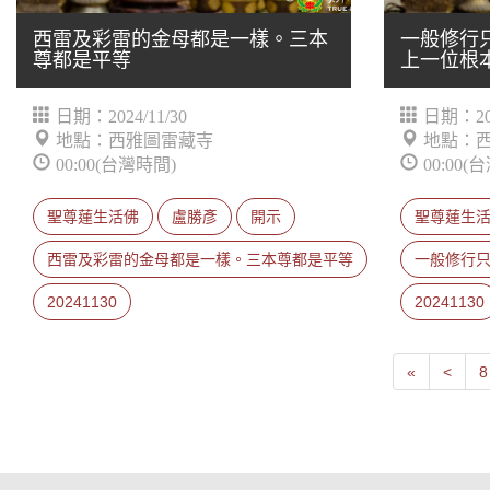
西雷及彩雷的金母都是一樣。三本
一般修行
尊都是平等
上一位根
日期：2024/11/30
日期：202
地點：西雅圖雷藏寺
地點：
00:00(台灣時間)
00:00(
聖尊蓮生活佛
盧勝彥
開示
聖尊蓮生
西雷及彩雷的金母都是一樣。三本尊都是平等
一般修行
20241130
20241130
First
Next
«
<
8