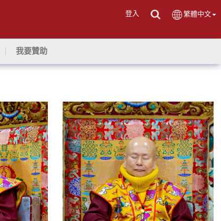
登入
繁體中文
我要贊助