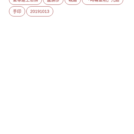
手印
20191013