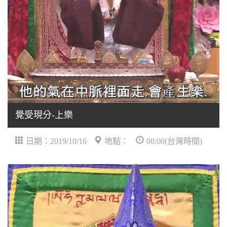
覺受現分-上樂
日期：2019/10/16
地點：
00:00(台灣時間)