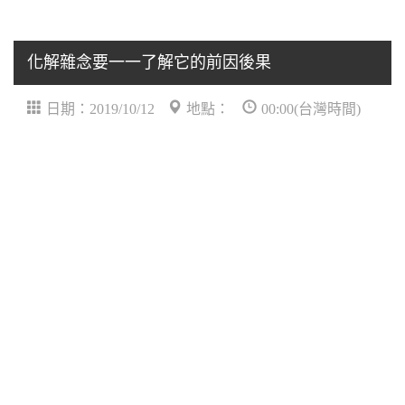
化解雜念要一一了解它的前因後果
日期：2019/10/12
地點：
00:00(台灣時間)