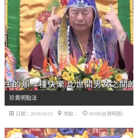
珍貴明點法
日期：2019/10/15
地點：
00:00(台灣時間)