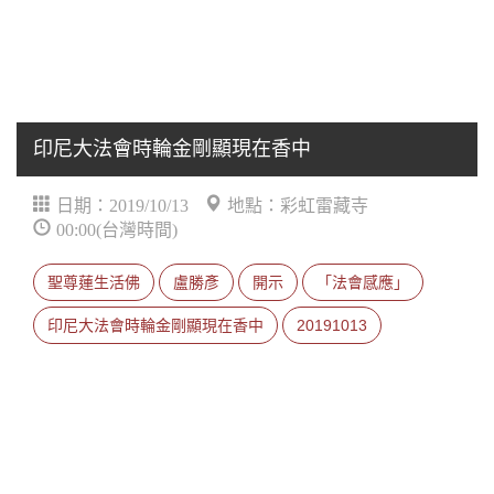
印尼大法會時輪金剛顯現在香中
日期：2019/10/13
地點：彩虹雷藏寺
00:00(台灣時間)
聖尊蓮生活佛
盧勝彥
開示
「法會感應」
印尼大法會時輪金剛顯現在香中
20191013