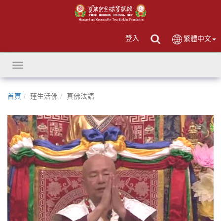
登入
繁體中文
Toggle
navigation
首頁
蓮生活佛
真佛法語