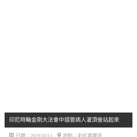
印尼時輪金剛大法會中插管病人灌頂後站起來
日期：2019/10/13
地點：彩虹雷藏寺