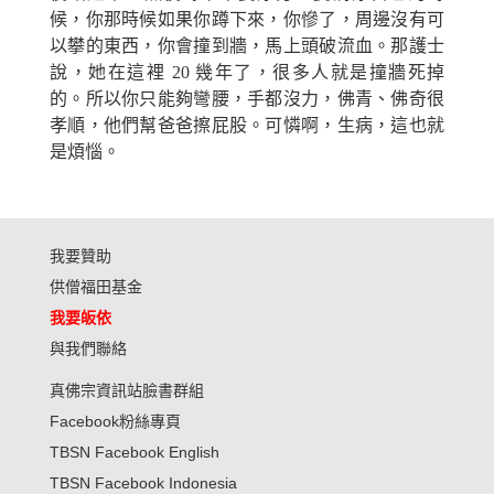
候，你那時候如果你蹲下來，你慘了，周邊沒有可
以攀的東西，你會撞到牆，馬上頭破流血。那護士
說，
她
在這裡 20 幾年了，很多人就是撞牆死掉
的。所以你只能夠彎腰，手都沒力，佛青、佛奇很
孝順，
他們
幫爸爸擦屁股。可憐啊，生病，這也就
是煩惱。
我要贊助
供僧福田基金
我要皈依
與我們聯絡
真佛宗資訊站臉書群組
Facebook粉絲專頁
TBSN Facebook English
TBSN Facebook Indonesia