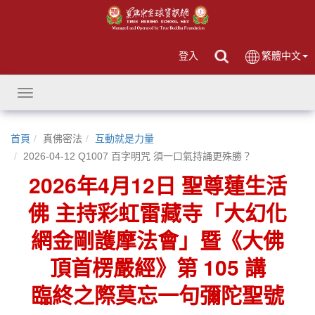
登入
繁體中文
Toggle
navigation
首頁
真佛密法
互動就是力量
2026-04-12 Q1007 百字明咒 須一口氣持誦更殊勝？
2026年4月12日 聖尊蓮生活
佛 主持彩虹雷藏寺「大幻化
網金剛護摩法會」暨《大佛
頂首楞嚴經》第 105 講
臨終之際莫忘一句彌陀聖號