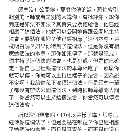
師尊沒有公開傳，那麼你傳的話，恐怕會引
起別的上師或者是別的人講你，會批評你、說你
到底是如法不如法？其實只要授權給他，他已經
相應了這個法，他就可以公開地傳跟公開地主持
法會。要點在哪裡？他已經相應了這個本尊，這
樣明白嗎？如果你得到了這個法，但是你沒有相
應這個法的本尊，那你如果傳了，那就是犯戒，
你主持了這個法的法會，也是犯戒。但是你已確
定，你自己已經跟這個法的本尊相應了，那麼你
就可以傳，你就可以主持這樣子的法會，因為說
不定啊，我給你私下灌頂這個法，但是師尊一輩
子都沒有辦法公開這個法，到時候師尊離開人間
了，你當然可以主持這個法會，你當然可以傳授
這個法會。
所以這個現象呢，也可以這樣子講，師尊已
經傳你這個法了，但是要點在哪裡？你已經相應
了這個法的本尊，而且是真實的，而不是你沒有