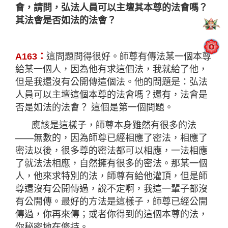
會，請問，弘法人員可以主壇其本尊的法會嗎？
其法會是否如法的法會？
A163
：
這問題問得很好。師尊有傳法某一個本尊
給某一個人，因為他有求這個法，我就給了他，
但是我還沒有公開傳這個法。他的問題是：弘法
人員可以主壇這個本尊的法會嗎？還有，法會是
否是如法的法會？
這個是第一個問題。
應該是這樣子，師尊本身雖然有很多的法
——
無數的，因為師尊已經相應了密法，相應了
密法以後，很多尊的密法都可以相應，一法相應
了就法法相應，自然擁有很多的密法。那某一個
人，他來求特別的法，師尊有給他灌頂，但是師
尊還沒有公開傳過，說不定啊，我這一輩子都沒
有公開傳。最好的方法是這樣子，師尊已經公開
傳過，你再來傳；或者你得到的這個本尊的法，
你秘密地在修持。