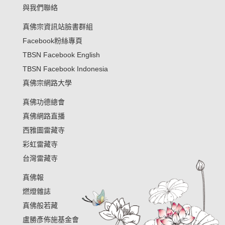
與我們聯絡
真佛宗資訊站臉書群組
Facebook粉絲專頁
TBSN Facebook English
TBSN Facebook Indonesia
真佛宗網路大學
真佛功德總會
真佛網路直播
西雅圖雷藏寺
彩虹雷藏寺
台灣雷藏寺
真佛報
燃燈雜誌
真佛般若藏
盧勝彥佈施基金會