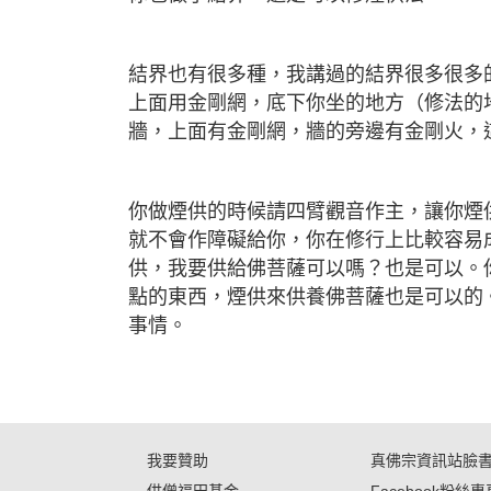
結界也有很多種，我講過的結界很多很多
上面用金剛網，底下你坐的地方（修法的
牆，上面有金剛網，牆的旁邊有金剛火，
你做煙供的時候請四臂觀音作主，讓你煙
就不會作障礙給你，你在修行上比較容易
供，我要供給佛菩薩可以嗎？也是可以。
點的東西，煙供來供養佛菩薩也是可以的
事情。
我要贊助
真佛宗資訊站臉