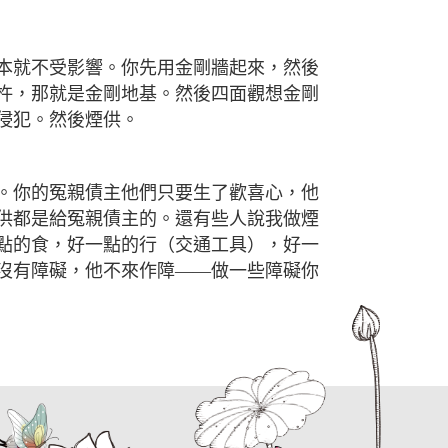
本就不受影響。你先用金剛牆起來，然後
杵，那就是金剛地基。然後四面觀想金剛
侵犯。然後煙供。
。你的冤親債主他們只要生了歡喜心，他
供都是給冤親債主的。還有些人說我做煙
點的食，好一點的行（交通工具），好一
沒有障礙，他不來作障
——
做一些障礙你