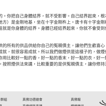
的。你把自己身體結界，就不受影響。自己結界起來，根
地方）是金剛地基，坐在十字金剛杵上。唐卡有十字金剛
這就是你身體的結界。身體已經結界起來，你就不會受到
供的所有的供品供給你自己的冤親債主，讓他們生歡喜心
成就，就很容易成就。所以我們做煙供是這樣子的，做煙
你用比較好一點的香，好一點的香末，好一點的衣，好一
。按照煙供法來講，比較重要的是供冤親債主，讓你修持
書群組
真佛功德總會
真佛報