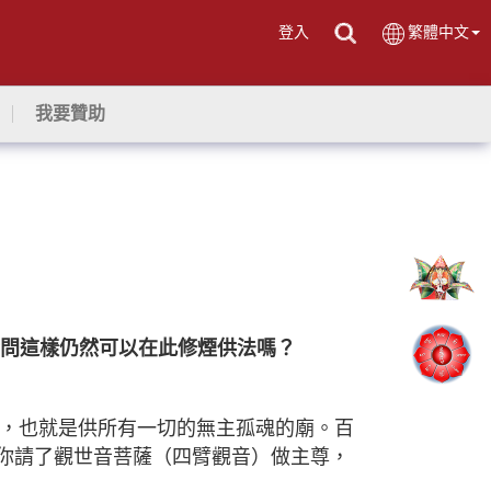
登入
繁體中文
我要贊助
問這樣仍然可以在此修煙供法嗎？
，也就是供所有一切的無主孤魂的廟。百
你請了觀世音菩薩（四臂觀音）做主尊，