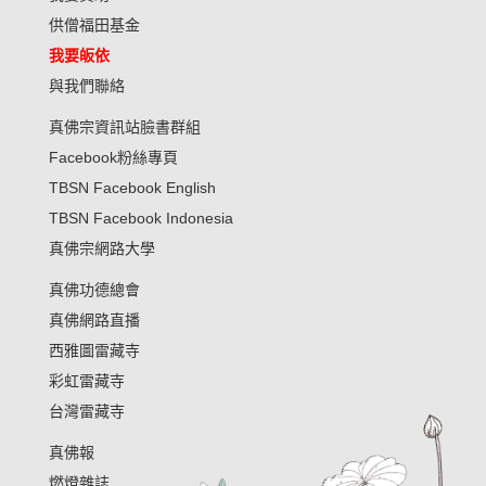
供僧福田基金
我要皈依
與我們聯絡
真佛宗資訊站臉書群組
Facebook粉絲專頁
TBSN Facebook English
TBSN Facebook Indonesia
真佛宗網路大學
真佛功德總會
真佛網路直播
西雅圖雷藏寺
彩虹雷藏寺
台灣雷藏寺
真佛報
燃燈雜誌