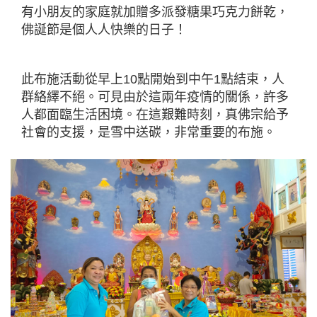
有小朋友的家庭就加贈多派發糖果巧克力餅乾，
佛誕節是個人人快樂的日子！
此布施活動從早上10點開始到中午1點結束，人
群絡繹不絕。可見由於這兩年疫情的關係，許多
人都面臨生活困境。在這艱難時刻，真佛宗給予
社會的支援，是雪中送碳，非常重要的布施。