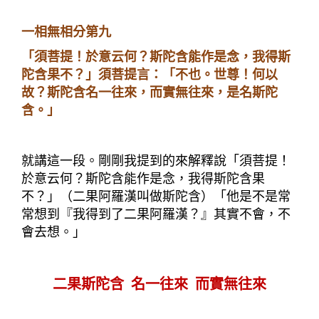
一相無相分第九
「須菩提！於意云何？斯陀含能作是念，我得斯
陀含果不？」須菩提言：「不也。世尊！何以
故？斯陀含名一往來，而實無往來，是名斯陀
含。」
就講這一段。
剛剛我提到的來解釋說
「須菩提！
於意云何？斯陀含能作是念，我得斯陀含果
不？」（二果阿羅漢叫做斯陀含
）「他是不是常
常想到『我得到了二果阿羅漢？』其實不會，不
會去想。」
二果斯陀含
名一往來
而實無往來