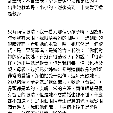
能講話、不會講話，全身骨頭全部都是軟的。一
出生她就軟骨、小小的，然後養到二十幾歲了還
是軟骨。
只有兩個眼睛，我一看到那個小孩子啊，因為那
時候我有天眼，我眼睛看她的眼睛，一進到她的
眼睛裡面，看到她的本誓，喔！她居然是一個聖
賢，是二果阿羅漢，是斯陀含。我說：「你們對
妳的這個姊姊，有沒有很恭敬？」她說：「很奇
怪，她出生就是軟骨，但是我們每一個（包括父
親、母親，包括兄弟姊妹）都對這個軟骨的姐姐
非常的愛護，深怕她受一點傷，還每天餵她。」
她能夠活，全身就是軟弱無力，軟骨（台語），
骨頭都是軟的，皮膚非常的白淨，兩個眼睛是很
有智慧的眼睛，但是她不會講話也聽不懂，什麼
都不知道，只是兩個眼睛產生智慧的光。我從眼
睛看進去，我跟他們講：「這個小孩子是斯陀