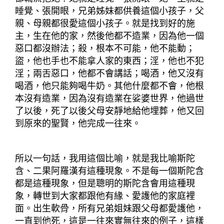
睡覺、張開眼，兄弟姊妹都供養這個小孩子，父
親、母親都很愛這個小孩子。就是找到好的施
主，生在他的家，然後他都不造業，因為他一個
惡口都沒辦法；殺，根本不可能，他不能動；
盜，他也手也不能拿人家的東西；淫，他也不犯
淫；兩舌惡口，他都不會講話；喝酒，他又沒有
喝酒，他只能夠喝牛奶。其他什麼都不會，他根
本沒有造業，因為沒有造業在娑婆世界，他過世
了以後，死了以後父母安靜地給他埋葬，他又回
到原來的聖賢，他完成一往來。
所以一句話，我用這個比喻，就是我比喻斯陀
含、二果阿羅漢有這種現象。不是每一個斯陀含
都是這種現象，但是聰明的斯陀含會用這種現
象，轉世到大家都跟他有緣、愛護他的家庭裡
面。出生軟骨，所有兄弟姐妹跟父母都愛護他，
一直到他死，這是一往來實無往來的例子，這樣