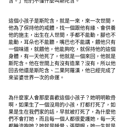
含。」他們不懂什麼叫斯陀含。
這個小孩子是斯陀含，就是一來，來一次世間，
他為了保持他的戒體，找一個跟他有緣、會供養
他的施主，出生在人世間，手都不能動，腳也不
能動，耳朵也不能聽，嘴巴也不能講，餵他只有
一個味道，就餵他，他能夠吃，就保持他的這個
身體，有一天他死了，他就是一個來回，他就是
斯陀含。他在世間上有沒有造業？沒有，所以他
回去他還是斯陀含、二果阿羅漢，他已經完成了
來娑婆世界一次的命運。
為什麼家人會那麼喜歡這個小孩子？她明明軟骨
啊，如果生了一個沒用的小孩，打都打死了，如
果是生在我們家的話，早就被打死了，為什麼他
們不會打她，而且每一個人都很愛護她，每一天
都輪流抱她？她就是睡覺、張開眼，她一生就是