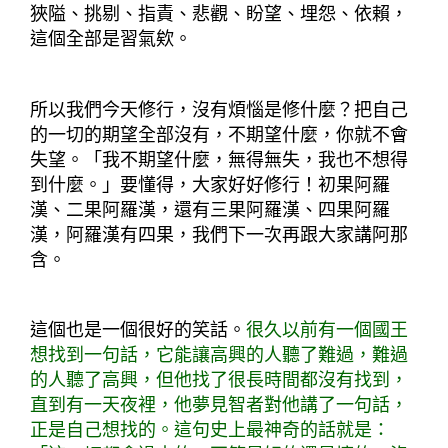
狹隘、挑剔、指責、悲觀、盼望、埋怨、依賴，
這個全部是習氣欸。
所以我們今天修行，沒有煩惱是修什麼？把自己
的一切的期望全部沒有，不期望什麼，你就不會
失望。「我不期望什麼，無得無失，我也不想得
到什麼。」要懂得，大家好好修行！初果阿羅
漢、二果阿羅漢，還有三果阿羅漢、四果阿羅
漢，阿羅漢有四果，我們下一次再跟大家講阿那
含。
這個也是一個很好的笑話。
很久以前有一個國王
想找到一句話，它能讓高興的人聽了難過，難過
的人聽了高興，但他找了很長時間都沒有找到，
直到有一天夜裡，他夢見智者對他講了一句話，
正是自己想找的。這句史上最神奇的話就是：