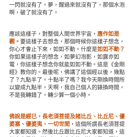
一閃就沒有了。夢，醒過來就沒有了，那個水泡
啊，破了就沒有了。
應該這樣子，對整個人間世界宇宙，
應作如是
觀。
要這樣子去想念，那個時候你這樣子想念，
你心才會止下來，如如不動。什麼是
如如不動？
你如果這樣子的想念，如夢幻泡影，如露亦如
電，你這樣子想念你就能如如不動。這是《金剛
經》教你的。最後呢，佛講了這個經以後，幾點
了？九點半了。十點半了嗎？我今天剛換時間所
以變成九點半，天啊，我自己個人的錶換時間，
不是我轉錯了，轉少算一個小時。
佛說是經已，長老須菩提及諸比丘、比丘尼、優
婆塞、優婆夷、一切世間
，這個所謂長老須菩提
大家都知道。然後比丘跟比丘尼大家都知道，這