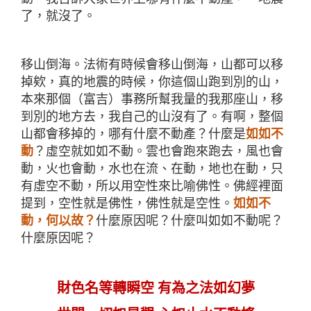
了，就沒了。
移山倒海。法術有時候會移山倒海，山都可以移
掉欸，真的地震的時候，你這個山跑到別的山，
本來那個（富吉）事務所幫我量的我那座山，移
到別的地方去，我自己的山沒有了。有啊，整個
山都會移掉的，哪有什麼不動產？什麼是
如如不
動
？虛空就如如不動。雲也會跑來跑去，風也會
動，火也會動，水也在流、在動，地也在動，只
有虛空不動，所以用空性來比喻佛性。佛經裡面
提到，空性就是佛性，佛性就是空性。
如如不
動，何以故？
什麼原因呢？什麼叫如如不動呢？
什麼原因呢？
財色名等轉瞬空
有為之法如幻夢