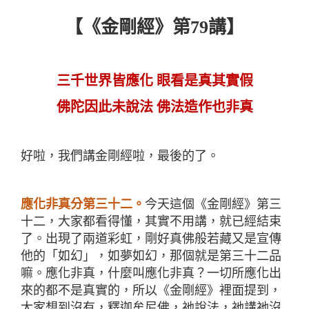
【《金剛經》第
79
講】
三千世界皆應化
眼看是真其實假
佛陀因此未說法
佛法造作也非真
好啦，我們講金剛經啦，最後的了。
應化非真分第三十二。
今天這個《金剛經》第三
十二，大家都看得懂，其實不用講，就已經結束
了。出現了兩道彩虹，剛好真佛般若藏又是宣傳
他的「如幻」，如夢如幻，那個就是第三十二品
嘛。應化非真，什麼叫應化非真？一切所應化出
來的都不是真實的，所以《金剛經》裡面提到，
大家想到沒有，釋迦牟尼佛，祂說法，祂講祂沒