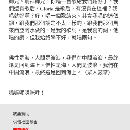
師兄。炳祥師兄，你唱一首歌給我們聽好了。我
們還有歌后，
Gloria
是歌后，有沒有在這裡？我
唱就好啊？好，唱一個歌結束。其實我唱的這個
調，跟我們那個調是不太一樣的。跟我們那個馬
來西亞阿水做的，是我的歌詞，是我寫的詞，他
唱的調，但我始終學不好，就唱兩句。
佛性是海，人間是波浪，我們在中間流浪，最終
還是回到海上。佛性是海，人間是波浪，我們在
中間流浪，最終還是回到海上。（眾人鼓掌）
嗡嘛呢唄咪吽！
我要贊助
供僧福田基金