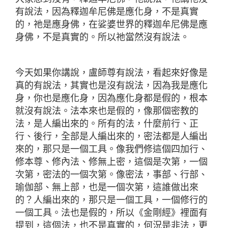
有說法，因為釋迦牟尼佛是應化身，不是真實
的，祂是應身佛，在娑婆世界的釋迦牟尼佛是應
身佛，不是真實的。所以祂當然沒有說法。
今天如果你講說，盧師尊有說法，看起來好像是
真的有說法，其實也是沒有說法，因為我是應化
身，你也是應化身，因為應化身都是假的，根本
就沒有說法。法本來也是假的，像那個密教的
法，是人編出來的。所有的法，什麼前行、正
行、後行，全部是人編出來的，密法都是人編出
來的，那只是一個工具。像我們修這個四加行、
修本尊、修內法、修無上密，這個是次第，一個
次第，密法的一個次第。像密法，事部、行部、
瑜伽部、無上部，也是一個次第，這誰做出來
的？人編出來的，那只是一個工具，一個修行的
一個工具。法也是假的，所以《金剛經》裡面有
提到，這個法，也不是真實的，何況是非法，更