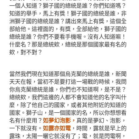
一個人知道？獅子國的總統是誰？你們知道嗎？
知道的舉手，馬上有獎！獅子國的總統是誰，非
洲獅子國的總統是誰？講出來馬上有獎，這個全
部給他。這裡面的，有獎，全部給他，獅子國的
總統是誰？你們不要看手機喔。沒有人知道嘛！
什麼名？那是總統欸，總統是那個國家最有名的
欸，對不對？
當然我們現在知道那個烏克蘭的總統是誰，新聞
天天在報，當初不是要打這一場戰的時候，我問
你烏克蘭總統是誰，你們也不知道啊，是不是？
總統欸，我們這邊的人都不會知道他的名字叫什
麼，除了他自己的國家，或者其他附近的知道的
國家。獅子山，是一個國家的名，所以你想想看
名有什麼用？
如夢幻泡影，
真的是夢幻、泡影，
一下就沒有。
如露亦如電
，時間，露就是早上的
露珠，太陽一曬它就沒有了；電，就是閃電啊，