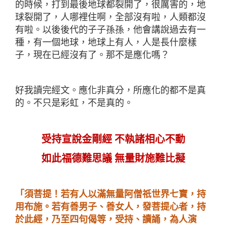
的時候，打到最後地球都裂開了，很厲害的，地
球裂開了，人哪裡住啊，全部沒有啦，人類都沒
有啦。以後後代的子子孫孫，他會講說過去有一
種，有一個地球，地球上有人，人是長什麼樣
子，現在已經沒有了。那不是應化嗎？
好我讀完經文。應化非真分，所應化的都不是真
的。不只是彩虹，不是真的。
受持宣說金剛經
不執諸相心不動
如此福德難思議
無量財施難比擬
「須菩提！若有人以滿無量阿僧祇世界七寶，持
用布施。若有善男子、善女人，發菩提心者，持
於此經，乃至四句偈等，受持、讀誦，為人演