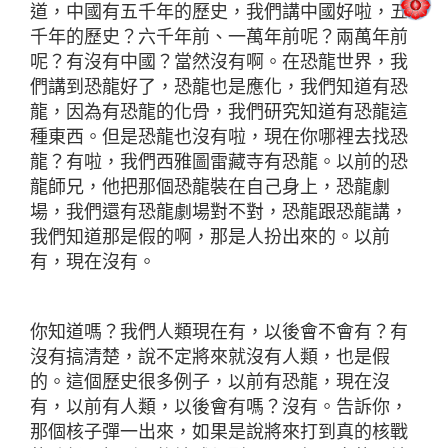
道，中國有五千年的歷史，我們講中國好啦，五
千年的歷史？六千年前、一萬年前呢？兩萬年前
呢？有沒有中國？當然沒有啊。在恐龍世界，我
們講到恐龍好了，恐龍也是應化，我們知道有恐
龍，因為有恐龍的化骨，我們研究知道有恐龍這
種東西。但是恐龍也沒有啦，現在你哪裡去找恐
龍？有啦，我們西雅圖雷藏寺有恐龍。以前的恐
龍師兄，他把那個恐龍裝在自己身上，恐龍劇
場，我們還有恐龍劇場對不對，恐龍跟恐龍講，
我們知道那是假的啊，那是人扮出來的。以前
有，現在沒有。
你知道嗎？我們人類現在有，以後會不會有？有
沒有搞清楚，說不定將來就沒有人類，也是假
的。這個歷史很多例子，以前有恐龍，現在沒
有，以前有人類，以後會有嗎？沒有。告訴你，
那個核子彈一出來，如果是說將來打到真的核戰