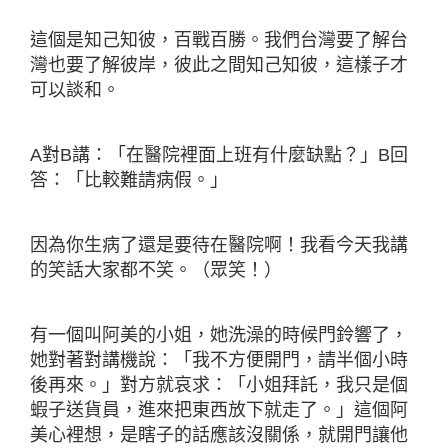
這個是知己知彼，百戰百勝。我們台灣要了解台
灣也要了解彼岸，彼此之間知己知彼，這樣子才
可以談和。
A對B講：「在醫院裡面上班有什麼缺點？」B回
答：「比較難請病假。」
因為你生病了還是要待在醫院啊！我看今天我講
的笑話大家都不笑。（眾笑！）
有一個叫阿美的小姐，她洗澡的時候門鈴響了，
她對著對講機說：「我不方便開門，請半個小時
後再來。」對方就哀求：「小姐拜託，我只是個
蝦子送貨員，進來把東西放下就走了。」這個阿
美心裡想，是瞎子的話應該沒關係，就開門讓他