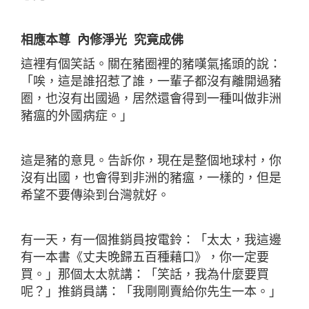
相應本尊 內修淨光 究竟成佛
這裡有個笑話。關在豬圈裡的豬嘆氣搖頭的說：
「唉，這是誰招惹了誰，一輩子都沒有離開過豬
圈，也沒有出國過，居然還會得到一種叫做非洲
豬瘟的外國病症。」
這是豬的意見。告訴你，現在是整個地球村，你
沒有出國，也會得到非洲的豬瘟，一樣的，但是
希望不要傳染到台灣就好。
有一天，有一個推銷員按電鈴：「太太，我這邊
有一本書《丈夫晚歸五百種藉口》，你一定要
買。」那個太太就講：「笑話，我為什麼要買
呢？」推銷員講：「我剛剛賣給你先生一本。」