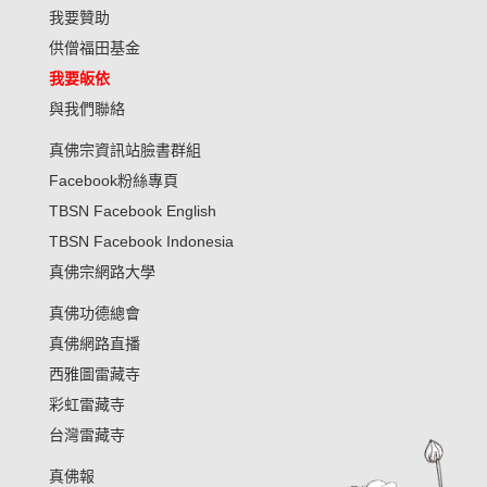
我要贊助
供僧福田基金
我要皈依
與我們聯絡
真佛宗資訊站臉書群組
Facebook粉絲專頁
TBSN Facebook English
TBSN Facebook Indonesia
真佛宗網路大學
真佛功德總會
真佛網路直播
西雅圖雷藏寺
彩虹雷藏寺
台灣雷藏寺
真佛報