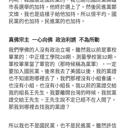
均呢？韓國瑜是國民黨的，我也給他國民黨高雄
市長選舉的加持，他終於選上了。然後民進黨鄭
文燦，我也是這樣子給他加持。所以很平均，國
民黨的也加持，民進黨的也加持。
真佛宗主 一心向佛 政治利誘 不為所動
我們學佛的人沒有政治立場，雖然我以前是軍校
畢業的：中正理工學院28期、測量學校第32期。
軍校畢業當了軍官的（那時候稱為黨軍），一定
要加入國民黨，後來我去了美國以後，我的黨證
也不知道跑哪裡去了，我們那裡沒有小組會議，
也沒有小組，也沒有小組長。我以前的黨證交給
我的組長王先生，我要離開台灣的時候，我就黨
證交給王先生，王先生說不定已經不在人間了。
那我到哪裡去找我的黨證？
所以我也不是國民黨，也不是民進黨。雖然許信