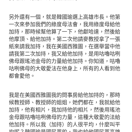
另外還有一個，就是韓國瑜選上高雄市長。他第
一次來參加我們的綠度母法會，我用綠度母給他
加持，那時候幫他算了一下，他獻哈達，然後給
他摩頂、給他加持。第二次他請麥教授拿了一張
紙來請我加持，我在美國西雅圖，在選舉當中他
請我第二次加持，我又給他加持，是用咕嚕咕咧
佛母跟瑤池金母的力量給他加持。你知道，咕嚕
咕咧佛母的大敬愛法在他身上，所有的人看到他
都會愛他。
我是在美國西雅圖我的問事房給他加持的，那時
候教授師、教授師的姐姐，她們都在，我就給他
加持，他有相片，我加持他的相片，然後用瑤池
金母跟咕嚕咕咧佛母的力量，這種大敬愛的法給
他加持。所以我（加持）的人很平均，什麼叫平