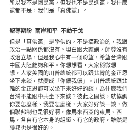
所以我不是國民黨，但我也不是民進黨，我什麼
黨都不是，我們是「真佛黨」。
聖尊期盼 兩岸和平 不動干戈
但是「真佛黨」是學佛的，不是搞政治的，我跟
政治一點關係都沒有。坦白跟大家講，師尊沒有
政治立場，但是我心中有一個盼望，希望台灣跟
中國大陸能夠和平。你想想看，大家稍微想一
想，人家美國的川普總統都可以跟北韓的金正恩
坐下來談，就變成「你儂我儂」。川普總統跟北
韓的金正恩都可以坐下來好好的談，為什麼我們
台灣不能跟中共坐下來談？彼此之間談，就協調
你要怎麼樣、我要怎麼樣，大家好好談一談，做
個聯邦制也是很好啊，像馬來西亞的東馬、西
馬，各自有它本身的組織、有它的政府，雖然是
聯邦也是很好的。