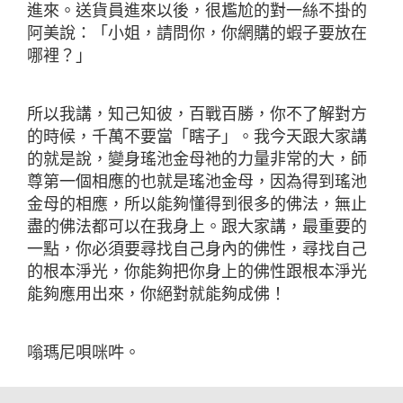
進來。送貨員進來以後，很尷尬的對一絲不掛的
阿美說：「小姐，請問你，你網購的蝦子要放在
哪裡？」
所以我講，知己知彼，百戰百勝，你不了解對方
的時候，千萬不要當「瞎子」。我今天跟大家講
的就是說，變身瑤池金母祂的力量非常的大，師
尊第一個相應的也就是瑤池金母，因為得到瑤池
金母的相應，所以能夠懂得到很多的佛法，無止
盡的佛法都可以在我身上。跟大家講，最重要的
一點，你必須要尋找自己身內的佛性，尋找自己
的根本淨光，你能夠把你身上的佛性跟根本淨光
能夠應用出來，你絕對就能夠成佛！
嗡瑪尼唄咪吽。