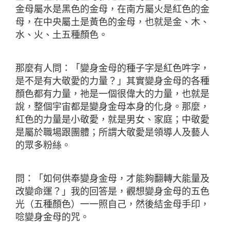
金母屬水是黑色的金母，在南方屬火是紅色的金
母，在中央屬土是黃色的金母，也就是金、木、
水、火、土五種顏色。
那麼有人問：「變身金母的種子字是紅色吽字，
是不是有大敬愛的力量？」其實變身金母的各種
顏色都有力量，祂是一個很偉大的力量，也就是
說，整個宇宙都是變身金母本身的化身。那麼，
紅色的力量是小敬愛，就是男女、家庭；中敬愛
是屬於職場跟團體；所謂大敬愛是領導人及藝人
的眾多粉絲。
問：「如何供奉變身金母，才能夠翻轉大能量及
改變命運？」我的回答是，觀想變身金母的五色
光（五種顏色）一一照自己，然後結金母手印，
唸變身金母的咒。