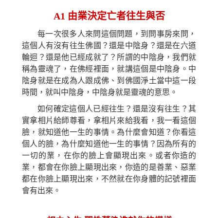
A1
由業決定亡者往生與否
每一次很多人來問這個問題，到問事房來問，
這個人有沒有往生佛國？還是中陰身？還是在六道
輪迴？還是他已經成就了？所謂的中陰身，我們就
稱為靈魂了，在佛經裡面，就講這個是中陰身。中
陰身就是在成為人跟成佛、到佛國淨土當中這一段
時間，就叫中陰身，中陰身就是靈魂的意思。
如何確定這個人已經往生？還是沒有往生？其
實拿相片給師尊看，拿相片來給我看，我一看這個
臉，就知道他一生的事情。為什麼會知道？你看這
個人的臉，為什麼知道他一生的事情？
因為
所有的
一切的業，在你的臉上會顯現出來。或者你造的
業，都會在你臉上顯現出來，你造的是善業、惡業
都在你臉上顯現出來，不然就在你身體的記號裡面
會有出來。