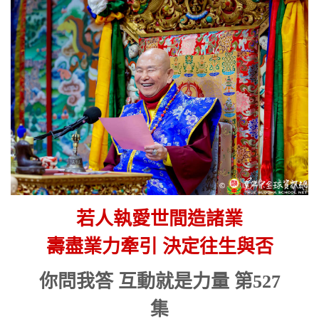
若人執愛世間造諸業
壽盡業力牽引 決定往生與否
你問我答 互動就是力量 第527
集