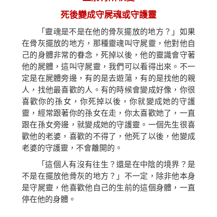
死後變成守屍魂或守護靈
「靈魂是不是在他的骨灰擺放的地方？」如果
在骨灰擺放的地方，那種靈魂叫守屍靈，他對他自
己的身體非常的眷念，死掉以後，他的靈識會守著
他的屍體，這叫守屍靈，我們可以看得出來。不一
定是在屍體旁邊，有的是去遊蕩，有的是找他的親
人，找他最喜歡的人。有的時候會變成好像，你很
喜歡你的孫女，你死掉以後，你就變成
她
的守護
靈，經常跟著你的孫女在走，你太喜歡
她
了，一直
跟在孫女旁邊，就變成
她
的守護靈。一個先生很喜
歡他的老婆，喜歡的不得了，他死了以後，他變成
老婆的守護靈，不會離開的。
「這個人有沒有往生？還是在中陰的境界？是
不是在擺放他骨灰的地方？」不一定，除非他本身
是守屍靈，他喜歡他自己的生前的這個身體，一直
停在他的身體。