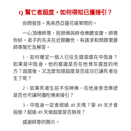
Q
幫亡者超度，如何得知已獲接引？
你問我答。馬來西亞蓮花達琴問的。
一心頂禮師尊，祝師佛與師母佛體安康。師尊
你好。弟子的先夫在近期離世，有請求和問題需要
師尊幫忙及解答。
1、如何確定一個人已往生還是還在中陰身？
如果是中陰身，他的靈識是否在他骨灰擺放的地
方？超度後，又怎麼知道超度是否成功已讓死者往
生了呢？
2、如果死者生前不信神佛，在他身旁念佛號
是否也可讓阿彌陀佛來接引？
3、中陰身一定會經過 49 天嗎？第 49 天才會
投胎？超過 49 天做超度是否無效？
感謝師尊的開示。