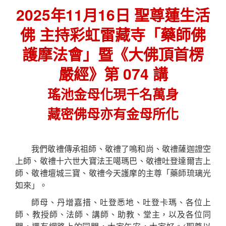
2025年11月16日 聖尊蓮生活
佛 主持彩虹雷藏寺「藥師佛
護摩法會」暨《大佛頂首楞
嚴經》第 074 講
瑤池金母化現千名萬身
藏密佛母亦有金母所化
我們敬禮傳承祖師、敬禮了鳴和尚、敬禮薩迦證空
上師、敬禮十六世大寶法王噶瑪巴、敬禮吐登達爾吉上
師、敬禮壇城三寶、敬禮今天護摩的主尊「藥師琉璃光
如來」。
師母、丹增嘉措、吐登悉地、吐登卡瑪、各位上
師、教授師、法師、講師、助教、堂主，以及各位同