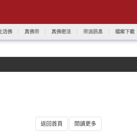
生活佛
真佛宗
真佛密法
宗派訊息
檔案下載
返回首頁
閱讀更多