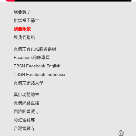
我要贊助
供僧福田基金
我要皈依
與我們聯絡
真佛宗資訊站臉書群組
Facebook粉絲專頁
TBSN Facebook English
TBSN Facebook Indonesia
真佛宗網路大學
真佛功德總會
真佛網路直播
西雅圖雷藏寺
彩虹雷藏寺
台灣雷藏寺