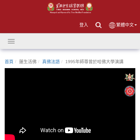
登入
繁體中文
Toggle
navigation
首頁
蓮生活佛
真佛法語
1995年師尊曾於哈佛大學演講