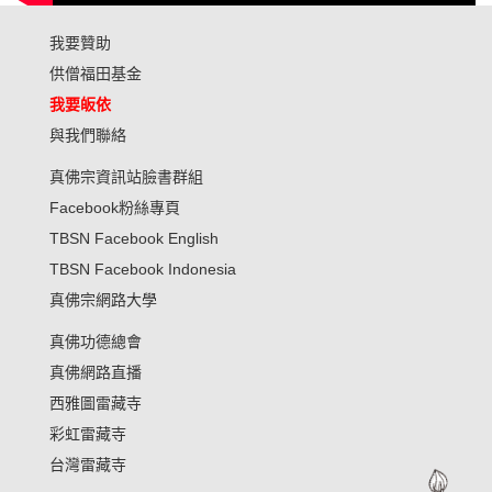
我要贊助
供僧福田基金
我要皈依
與我們聯絡
真佛宗資訊站臉書群組
Facebook粉絲專頁
TBSN Facebook English
TBSN Facebook Indonesia
真佛宗網路大學
真佛功德總會
真佛網路直播
西雅圖雷藏寺
彩虹雷藏寺
台灣雷藏寺