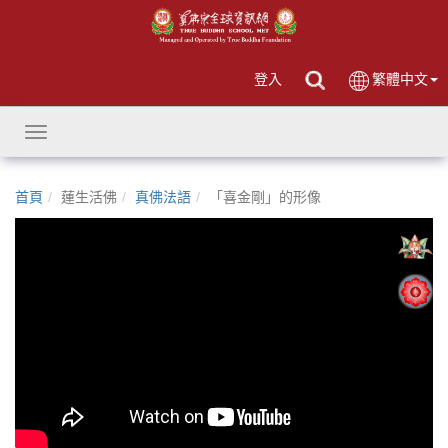
登入
繁體中文
Toggle
navigation
首頁
蓮生活佛
真佛法語
「喜金剛」的形像