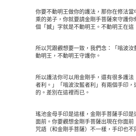
你要不動明王做你的護法，那你在修法當
乘的弟子，你就要請金剛手菩薩來守護你
個「撼」字就是不動明王。不動明王在這
所以咒跟觀想要一致，我們念：「嗡波汝
動明王，不動明王守護你。
所以護法你可以用金剛手，還有很多護法
者利。」「嗡波汝藍者利」有兩個手印，
的。差別在這裡而已。
瑤池金母手印是這樣，金剛手菩薩手印是
面前。你要觀想金剛手菩薩出現在你面前
咒語（和金剛手菩薩）不一樣，手印也不