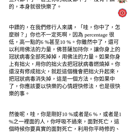
的，本身就很快樂了。
中鏢的，在我們修行人來講，「哇，你中了，怎
麼辦？」你也不一定死啊，因為 percentage 很
低，高一點的6 %甚至10 %。你雖然中了，還可
以利用佛法的力量，佛菩薩加持你，讓你身上的
冠狀病毒全部死掉掉，用佛法的力量。如果你身
上有拙火，用你的拙火去把冠狀病毒燃燒掉。你
還沒有修成拙火，就趁這個機會把拙火升起來，
把冠狀病毒消失掉，這是一個方法。你如果中
了，你應該要以快樂的心情趕快修法，也是很快
樂的事。
然後呢，哇，你是剛好10 %或者是6 %，或者是1
%之一裡面的人，你呼吸不過來，面對死亡，這
個時候你要真實的面對死亡，利用你平時修的、