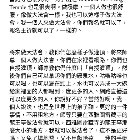
Temple 也是很爽啊。做護摩，一個人做也很舒
服，像做大法會一樣，我也可以這樣子做大法
會，我一個人來做大法會，你們報名就可以了，
報名主祈就可以了，一樣的。
將來做大法會，教你們怎麼樣子做灌頂，將來師
尊一個人做大法會，你們在家裡看網路，你們也
自授灌頂，師尊教你們什麼叫「自授灌頂」，然
後你們自己可以拿起你們的礦泉水，咕嚕咕嚕也
可以喝，也可以灑在頭上，水也可以弄成一大碗
給家裡面的人都喝到，度更多的人。網路直播還
可以度更多的人，你說好不好？當然好啊，我一
個人說法，也是全世界上的弟子聽。更好的一件
事情，不用租地方，師尊只要在西雅圖雷藏寺的
龍王亭做法會就可以，西雅圖雷藏寺的龍王亭那
麼大小的地方，我就可以做法會了，這不是更好
嗎，又免了場地費，又不用獻哈達——我的手痠