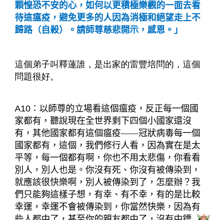
顆惶恐不安的心，如何以更積極樂觀的一面去看
待這瘟疫，避免更多的人因為消極和絕望走上不
歸路（自殺）。請師尊慈悲開示，感恩。」
這個弟子叫釋蓮誰，是出家的雷豐培問的，這個
問題很好。
A10
：
以師尊的立場看這個瘟疫，反正每一個國
家都有，聽說現在全世界剩下四個小國家還沒
有，其他國家都有這個瘟疫——冠狀病毒每一個
國家都有，這個，我們修行人看，因為實在是太
平等，每一個都有啊，你也不用太悲傷，你看看
別人，別人也是。你沒有死、你沒有被傳染到，
就應該很快樂啊，別人被傳染到了，怎麼辦？我
們只能夠這樣子想，有幸、有不幸，有的是比較
幸運，幸運不會被傳染到，你當然快樂，因為有
些人都中了，甚至你的親友都中了，沒有中鏢