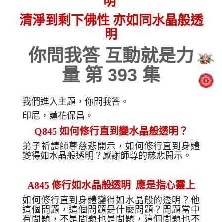
明
清淨到剩下佛性 亦如同水晶般透
明
你問我答 互動就是力
量 第 393 集
我們進入
主題，你問我答。
印尼，蓮花保昌。
Q845 如何修行直到變水晶般透明？
弟子祈請師尊慈悲開示，如何修行直到身體
變得如水晶般透明？感謝師尊的慈悲開示。
A845 修行如水晶般透明 應是指心靈上
如何修行直到身體變得如水晶般的透明
？他
這個問題
，這個問題
是什麼問題
？
問題當中
有問題，不是問題也是問題，這個問題也不