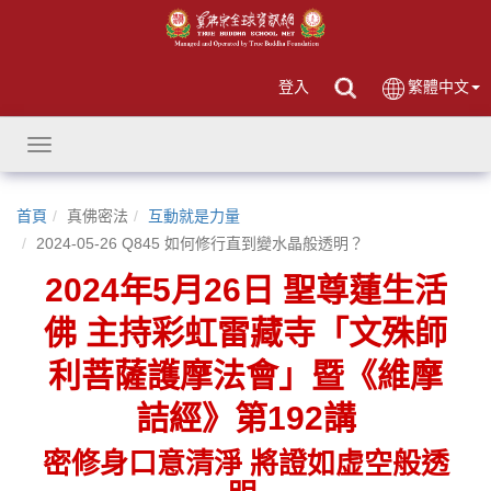
登入
繁體中文
Toggle
navigation
首頁
真佛密法
互動就是力量
2024-05-26 Q845 如何修行直到變水晶般透明？
2024年5月26日 聖尊蓮生活
佛 主持彩虹雷藏寺「文殊師
利菩薩護摩法會」暨《維摩
詰經》第192講
密修身口意清淨 將證如虚空般透