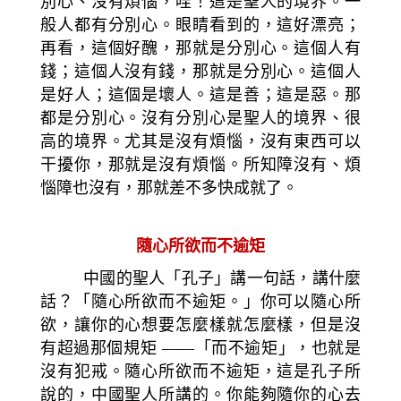
別心、沒有煩惱，哇！這是聖人的境界。一
般人都有分別心。眼睛看到的，這好漂亮；
再看，這個好醜，那就是分別心。這個人有
錢；這個人沒有錢，那就是分別心。這個人
是好人；這個是壞人。這是善；這是惡。那
都是分別心。沒有分別心是聖人的境界、很
高的境界。尤其是沒有煩惱，沒有東西可以
干擾你，那就是沒有煩惱。所知障沒有、煩
惱障也沒有，那就差不多快成就了。
隨心所欲而不逾矩
中國的聖人「孔子」講一句話，講什麼
話？「隨心所欲而不逾矩。」你可以隨心所
欲，讓你的心想要怎麼樣就怎麼樣，但是沒
有超過那個規矩 ——「而不逾矩」，也就是
沒有犯戒。隨心所欲而不逾矩，這是孔子所
說的，中國聖人所講的。你能夠隨你的心去