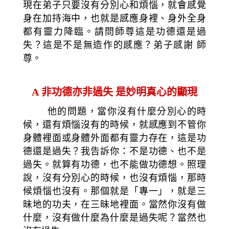
現在弟子只要沒有分別心和煩惱，就會感覺
身在加持海中，也就是感應身裡、身外全身
都有靈力降臨。請問師尊這是功德還是過
失？這是不是無造作的感應？弟子感謝 師
尊。
A
非功德亦非過失 是妙明真心的顯現
他的問題，當你沒有什麼分別心的時
候，還有煩惱沒有的時候，就感應到不管你
身體裡面或身體外面都有靈力存在，這是功
德還是過失？我告訴你：不是功德、也不是
過失。就算有功德，也不能做功德想。照理
說，沒有分別心的時候，也沒有煩惱，那時
候煩惱也沒有。那個就是「專一」，就是三
昧地的功夫，在三昧地裡面。當然你沒有做
什麼，沒有做什麼為什麼是過失呢？當然也