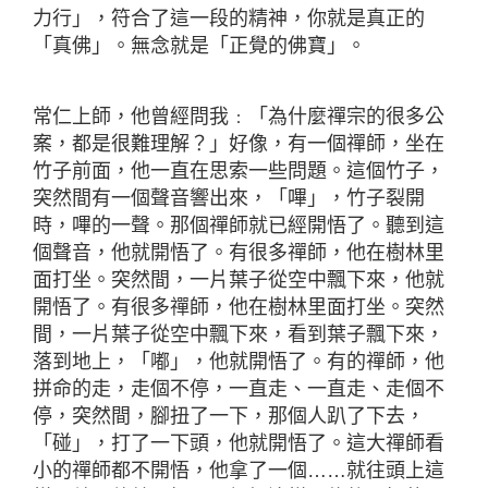
力行」，符合了這一段的精神，你就是真正的
「真佛」。無念就是「正覺的佛寶」。
常仁上師，他曾經問我﹕「為什麼禪宗的很多公
案，都是很難理解？」好像，有一個禪師，坐在
竹子前面，他一直在思索一些問題。這個竹子，
突然間有一個聲音響出來，「嗶」，竹子裂開
時，嗶的一聲。那個禪師就已經開悟了。聽到這
個聲音，他就開悟了。有很多禪師，他在樹林里
面打坐。突然間，一片葉子從空中飄下來，他就
開悟了。有很多禪師，他在樹林里面打坐。突然
間，一片葉子從空中飄下來，看到葉子飄下來，
落到地上，「嘟」，他就開悟了。有的禪師，他
拼命的走，走個不停，一直走、一直走、走個不
停，突然間，腳扭了一下，那個人趴了下去，
「碰」，打了一下頭，他就開悟了。這大禪師看
小的禪師都不開悟，他拿了一個……就往頭上這