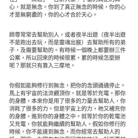
心，就是無念。你到了真正無念的時候，你的心
才是無窮盡的，你的心才合於天心。
師尊常常去幫助別人，或者夜半出遊（夜半出遊
不是跑出去玩，而是靈魂出竅）去幫助所有的弟
子，及需要幫助的。有時候一個晚上都要辦三件
公案，所以回來的時候很累，累的時候怎麼辦
呢？那就只有靠入三摩地。
你假如能夠修行到無念，把你的念頭通通停止。
馬上有宇宙的法流觀頂你，就是等於充電。那你
的身體，本來你是用了很多的力量去幫助人，你
消耗了很多的力。但是宇宙上的力，祂又補充你
的身體，進到你的身體之中。就等於你的乾電池
又充電，你就能夠繼續的幫助人。假如你修行的
時候，你不能達到無念，而你經常去幫助人的