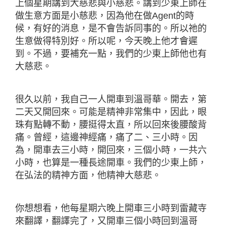
上個星期講到大慈悲與小慈悲。講到少東上師在
做生意方面是小慈悲，因為他在做Agent的時
候，有好的消息，是不會告訴同事的。所以祂的
生意做得特別好。所以呢，今天晚上他才會遲
到。不過，要補充一點，我們的少東上師他也有
大慈悲。
很久以前，我自己一人開車到溫哥華。開去，第
二天又開回來。可能是精神非常集中，因此，眼
珠有點轉不動，腰挺得太直，所以回來後腰酸背
痛。曾經，這邊神經痛，痛了二、三小時。因
為，開車去三小時，開回來，三個小時，一共六
小時，也算是一種長途開車。我們的少東上師，
在弘法的精神方面，他精神大慈悲。
你想想看，他每星期六晚上開車三小時到雷藏寺
來翻譯，翻譯完了，又開車三個小時回到溫哥