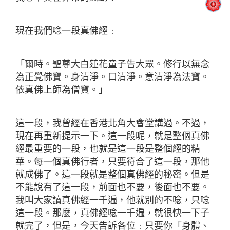
現在我們唸一段真佛經﹕
「爾時。聖尊大白蓮花童子告大眾。修行以無念
為正覺佛寶。身清淨。口清淨。意清淨為法寶。
依真佛上師為僧寶。」
這一段，我曾經在香港北角大會堂講過。不過，
現在再重新提示一下。這一段呢，就是整個真佛
經最重要的一段，也就是這一段是整個經的精
華。每一個真佛行者，只要符合了這一段，那他
就成佛了。這一段就是整個真佛經的秘密。但是
不能說有了這一段，前面也不要，後面也不要。
我叫大家讀真佛經一千遍，他就別的不唸，只唸
這一段。那麼，真佛經唸一千遍，就很快一下子
就完了，但是，今天告訴各位﹕只要你「身體、