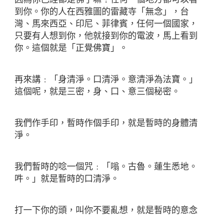
到你。你的人在西雅圖的雷藏寺「無念」，台
灣、馬來西亞、印尼、菲律賓，任何一個國家，
只要有人想到你，他就接到你的電波，馬上看到
你。這個就是「正覺佛寶」。
再來講﹕「身清淨。口清淨。意清淨為法寶。」
這個呢，就是三密，身、口、意三個秘密。
我們作手印，暫時作個手印，就是暫時的身體清
淨。
我們暫時的唸一個咒﹕「嗡。古魯。蓮生悉地。
吽。」就是暫時的口清淨。
打一下你的頭，叫你不要亂想，就是暫時的意念