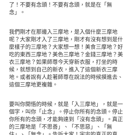
了！不要有念頭！不要有念頭，就是在「無
念」。
我們剛才在那邊入三摩地，是入個什麼三摩地
呢？大家剛才入了三摩地，剛才有沒有想到是什
麼樣子的三摩地？大家想一想！美食三摩地？好
吃的東西三摩地？美色三摩地？金錢三摩地？美
衣三摩地？如果師尊今天穿新衣服，打坐的時
候，就想到自己的新衣，進入了這個新衣三摩
地。或者說有人趁著師尊在說法的時候摸進去、
這個三摩地更複雜。
要叫你開悟的時候，就是「入三摩地」，就是一
個字，叫你「止念」。停止你所有的念頭。停止
你所有的念頭，才能夠達到「沒有念頭」。真正
的三摩地是「不思善」、「不思惡」、「無
住」、「無念」。告訴大家！宇宙的真正的真