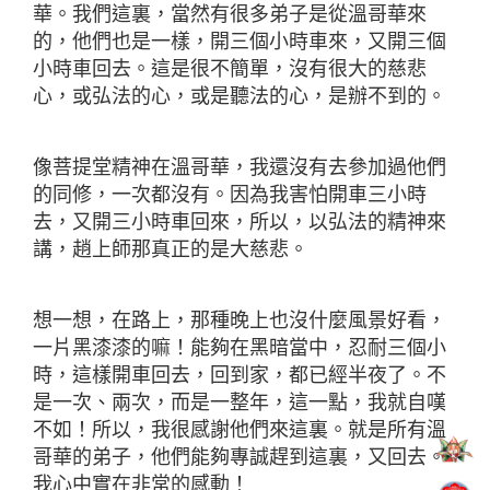
華。我們這裏，當然有很多弟子是從溫哥華來
的，他們也是一樣，開三個小時車來，又開三個
小時車回去。這是很不簡單，沒有很大的慈悲
心，或弘法的心，或是聽法的心，是辦不到的。
像菩提堂精神在溫哥華，我還沒有去參加過他們
的同修，一次都沒有。因為我害怕開車三小時
去，又開三小時車回來，所以，以弘法的精神來
講，趙上師那真正的是大慈悲。
想一想，在路上，那種晚上也沒什麼風景好看，
一片黑漆漆的嘛！能夠在黑暗當中，忍耐三個小
時，這樣開車回去，回到家，都已經半夜了。不
是一次、兩次，而是一整年，這一點，我就自嘆
不如！所以，我很感謝他們來這裏。就是所有溫
哥華的弟子，他們能夠專誠趕到這裏，又回去。
我心中實在非常的感動！