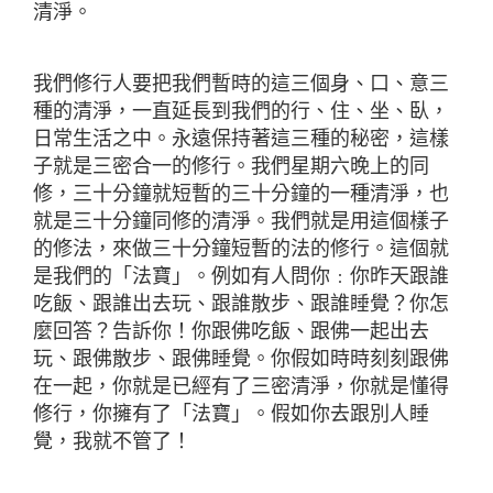
清淨。
我們修行人要把我們暫時的這三個身、口、意三
種的清淨，一直延長到我們的行、住、坐、臥，
日常生活之中。永遠保持著這三種的秘密，這樣
子就是三密合一的修行。我們星期六晚上的同
修，三十分鐘就短暫的三十分鐘的一種清淨，也
就是三十分鐘同修的清淨。我們就是用這個樣子
的修法，來做三十分鐘短暫的法的修行。這個就
是我們的「法寶」。例如有人問你﹕你昨天跟誰
吃飯、跟誰出去玩、跟誰散步、跟誰睡覺？你怎
麼回答？告訴你！你跟佛吃飯、跟佛一起出去
玩、跟佛散步、跟佛睡覺。你假如時時刻刻跟佛
在一起，你就是已經有了三密清淨，你就是懂得
修行，你擁有了「法寶」。假如你去跟別人睡
覺，我就不管了！