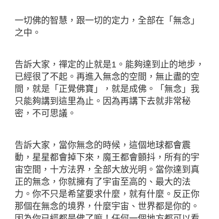
一切佛的智慧，跟一切的定力，全部在「無念」
之中。
告訴大家，禪定的止就是1。能夠達到止的地步，
已經很了不起。再進入無念的空間，無止盡的空
間，就是「正覺佛寶」，就是成佛。「無念」我
只能夠講到這里為止。因為再講下去就非常秘
密，不可思議。
告訴大家，當你無念的時候，這個地球都會震
動，星星都會掉下來，魔王都會顫抖，所有的宇
宙空間，十方法界，全部大放光明。當你達到真
正的無念，你就擁有了宇宙至高的、最大的法
力。你不只是希望要求什麼，就有什麼。反正你
那個在無念的境界，什麼宇宙、世界都是你的。
因為你已經都是佛了嘛！任何一個地方都可以看