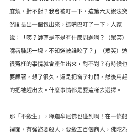
麻煩，對不對？我會被叮一下，這第六天說法突
然間長出一個包出來，這嘴巴叮了一下，人家
說：「咦？師尊是不是有什麼問題啊？（眾笑）
嘴唇腫起一塊，不知道被誰咬了？」（眾笑）這
很冤枉的事情就會產生出來，對不對？有時候也
要顧著，想了很久，還是把窗子打開，然後用趕
的把牠趕出去。什麼事情都是要這樣去選擇。
那「不殺生」，釋迦牟尼佛也碰到啊！在一條船
裡面，有強盜要殺人，要殺五百個商人，佛陀為