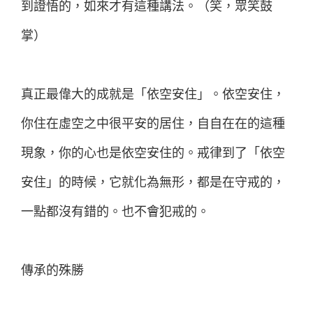
到證悟的，如來才有這種講法。（笑，眾笑鼓
掌）
真正最偉大的成就是「依空安住」。依空安住，
你住在虛空之中很平安的居住，自自在在的這種
現象，你的心也是依空安住的。戒律到了「依空
安住」的時候，它就化為無形，都是在守戒的，
一點都沒有錯的。也不會犯戒的。
傳承的殊勝