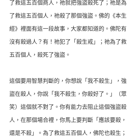
了救這五百個商人，祂就把強盜殺死了；祂是為
了救這五百個人，祂殺了那個強盜。佛的《本生
經》裡面有這一段故事，大家都知道的。佛陀有
沒有殺過人？有！祂犯了「殺生戒」；祂為了救
五百個人，殺死了強盜。
這個要用智慧判斷的，你想說「我不殺生」，強
盜在殺人，你說「我不殺生，你殺好了。」（眾
笑）這個就不對了。你有能力去阻止這個強盜殺
人，在那個場合裡，你馬上要判斷「應該要殺，
還是不殺」。為了救這五百個人，佛陀也殺生；