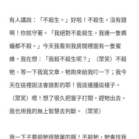
有人講說：「不殺生。」好啦！不殺生。沒有錯
啊！你就守著。「我絕對不能殺生，我連一隻螞
蟻都不殺。」今天我看到我房間裡面有一隻蜜
蜂，我在想：「我殺不殺生呢？」（眾笑）不殺
牠，等一下我寫文章，牠跑來給我叮一下；我今
天在這裡說法會錄影的耶！我這邊腫這樣子。
（眾笑）嗯！想了很久把窗子打開，趕牠出去，
我也用我的無上智慧去判斷。（眾笑）
我一下子要殺牠很簡單的啊！不殺牠，牠會找我