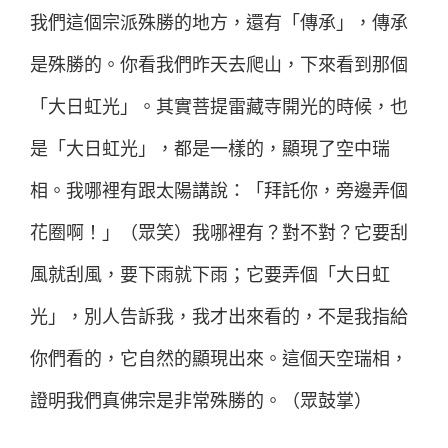
我們這個宗派殊勝的地方，還有「傳承」，傳承
是殊勝的。你看我們昨天去爬山，下來看到那個
「大日虹光」。其實菩提雷藏寺開光的時候，也
是「大日虹光」，都是一樣的，顯現了空中瑞
相。我哪裡有跟太陽講說：「拜託你，旁邊弄個
花圈啊！」（眾笑）我哪裡有？對不對？它要刮
風就刮風，要下雨就下雨；它要弄個「大日虹
光」，別人告訴我，我才出來看的，不是我指給
你們看的，它自然的顯現出來。這個天空瑞相，
證明我們真佛宗是非常殊勝的。（眾鼓掌）