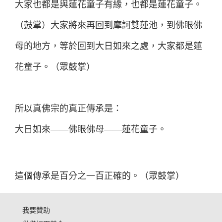
大家也都是與蓮花童子有緣，也都是蓮花童子。
（鼓掌）大家將來再回到摩訶雙蓮池，到佛眼佛
母的地方，等於回到大日如來之處，大家都是蓮
花童子。（眾鼓掌）
所以真佛宗的真正傳承是：
大日如來——佛眼佛母——蓮花童子。
這個傳承是百分之一百正確的。（眾鼓掌）
我要贊助