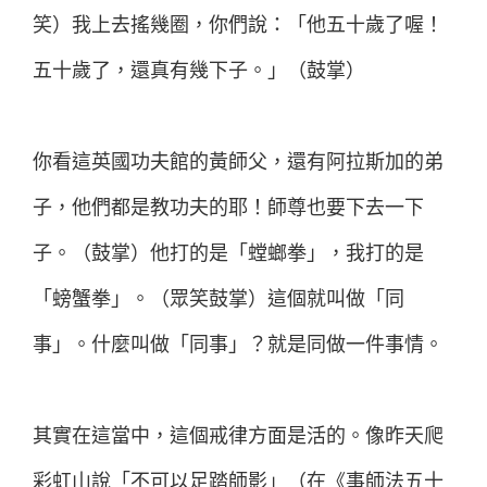
笑）我上去搖幾圈，你們說：「他五十歲了喔！
五十歲了，還真有幾下子。」（鼓掌）
你看這英國功夫館的黃師父，還有阿拉斯加的弟
子，他們都是教功夫的耶！師尊也要下去一下
子。（鼓掌）他打的是「螳螂拳」，我打的是
「螃蟹拳」。（眾笑鼓掌）這個就叫做「同
事」。什麼叫做「同事」？就是同做一件事情。
其實在這當中，這個戒律方面是活的。像昨天爬
彩虹山說「不可以足踏師影」（在《事師法五十