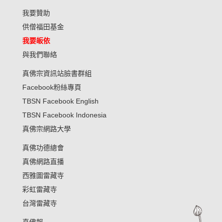
我要贊助
供僧福田基金
我要皈依
與我們聯絡
真佛宗資訊站臉書群組
Facebook粉絲專頁
TBSN Facebook English
TBSN Facebook Indonesia
真佛宗網路大學
真佛功德總會
真佛網路直播
西雅圖雷藏寺
彩虹雷藏寺
台灣雷藏寺