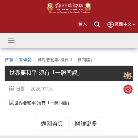
登入
繁體中文
Toggle
navigation
首頁
真佛報
世界要和平 須有「一體同觀」
世界要和平 須有「一體同觀」
日期：2026/07/16
返回首頁
閱讀更多