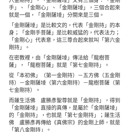
六金剛持」。「金剛薩埵」又有三個身：「金剛
手」、「金剛心」、「金剛薩埵」，三個合起來
就是一個，「金剛薩埵」分開來是三個。
「金剛薩埵」是比較文的，代表「金剛持」的本
身；「金剛手菩薩」是比較威猛的，代表法力；
「金剛心」代表意，這三尊合起來就叫「第六金
剛持」。
在密教裡，由「金剛薩埵」傳法給「龍樹菩
薩」，「龍樹菩薩」就是「第七金剛持」。
從「本初佛」（第一金剛持）－五方佛（五金剛
持）－金剛薩埵（第六金剛持）－龍樹菩薩（第
七金剛持）。
而蓮生活佛 盧勝彥聖尊就是「金剛持」，得到
「金剛薩埵」直接的真傳，是屬於「金剛薩埵」
的「金剛持」，也就是「第七金剛持」；蓮生活
佛 盧勝彥再傳給《真佛宗》的金剛上師，就是
「第八金剛持」。