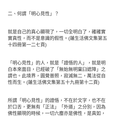
二、何謂「明心見性」？
就是自己的真心顯現了，一切全明白了，確確實
實真性，而不是意識的假性。(蓮生活佛文集第五
十四冊第一二七頁)
「明心見性」的人，就是「證悟的人」，就是明
白本來面目，已經破了「無始無明窠臼遮障」之
謂也。此境界，圓覺普照，寂滅無二，萬法從自
性而生。(蓮生活佛文集第五十九冊第十二頁)
所謂「明心見性」的證悟，不在於文字，也不在
於口舌，更無有「正法」「外道」之分別，因為
佛性顯現的時候，一切六塵亦是佛性，是真如，