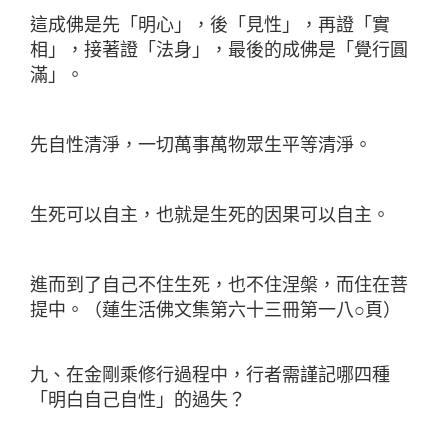
這成佛是先「明心」，後「見性」，再證「實
相」，接著證「法身」，最後的成佛是「覺行圓
滿」。
先自性清淨，一切萬事萬物眾生平等清淨。
生死可以自主，也就是生死的因果可以自主。
進而到了自己不住生死，也不住涅槃，而住在菩
提中。（蓮生活佛文集第六十三冊第一八○頁）
九、在金剛乘修行過程中，行者需謹記哪四種
「明白自己自性」的過失？