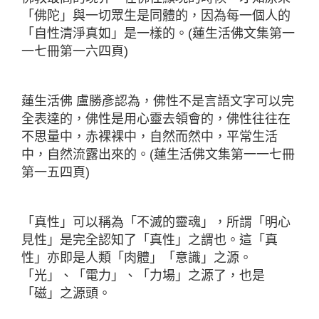
「佛陀」與一切眾生是同體的，因為每一個人的
「自性清淨真如」是一樣的。(蓮生活佛文集第一
一七冊第一六四頁)
蓮生活佛 盧勝彥認為，佛性不是言語文字可以完
全表達的，佛性是用心靈去領會的，佛性往往在
不思量中，赤裸裸中，自然而然中，平常生活
中，自然流露出來的。(蓮生活佛文集第一一七冊
第一五四頁)
「真性」可以稱為「不滅的靈魂」，所謂「明心
見性」是完全認知了「真性」之謂也。這「真
性」亦即是人類「肉體」「意識」之源。
「光」、「電力」、「力場」之源了，也是
「磁」之源頭。