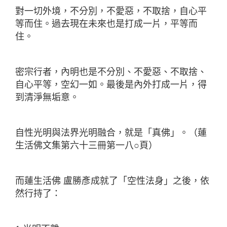
對一切外境，不分別，不愛惡，不取捨，自心平
等而住。過去現在未來也是打成一片，平等而
住。
密宗行者，內明也是不分別、不愛惡、不取捨、
自心平等，空幻一如。最後是內外打成一片，得
到清淨無垢意。
自性光明與法界光明融合，就是「真佛」。（蓮
生活佛文集第六十三冊第一八○頁）
而蓮生活佛 盧勝彥成就了「空性法身」之後，依
然行持了：