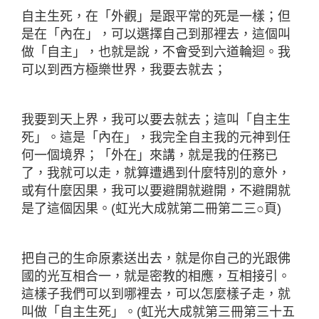
自主生死，在「外觀」是跟平常的死是一樣；但
是在「內在」，可以選擇自己到那裡去，這個叫
做「自主」，也就是說，不會受到六道輪迴。我
可以到西方極樂世界，我要去就去；
我要到天上界，我可以要去就去；這叫「自主生
死」。這是「內在」，我完全自主我的元神到任
何一個境界；「外在」來講，就是我的任務已
了，我就可以走，就算遭遇到什麼特別的意外，
或有什麼因果，我可以要避開就避開，不避開就
是了這個因果。(虹光大成就第二冊第二三○頁)
把自己的生命原素送出去，就是你自己的光跟佛
國的光互相合一，就是密教的相應，互相接引。
這樣子我們可以到哪裡去，可以怎麼樣子走，就
叫做「自主生死」。(虹光大成就第三冊第三十五