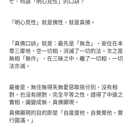
七、何謂「明心見性」的口訣？
「明心見性」就是佛性，就是真佛。
「真佛口訣」就是：最先是「無念」，安住在本
尊三摩地，空一切相，消滅了一切的法。次之是
無相「無作」，在三昧之中，離了一切相，一切
法亦滅。
最後是，無住無得失無愛惡取捨分別，沒有相
對，也沒有絕對，完全平等之性，證得了中道之
實相，識變成無，真佛顯現。
真佛顯現的目的即是「自度度他，自覺覺他，覺
行圓滿。」