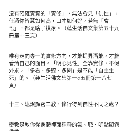
沒有確確實實的「實修」，無法會見「佛性」，
任憑你智慧如何高，口才如何好，若無「會
悟」，都是瞎子摸象。（蓮生活佛文集第五十九
冊第十三頁）
唯有走向專一的實修方向，才能提昇潛能，才能
看清自己的面目。「明心見性」全靠實修，不假
外求，「多看、多聽、多聞」是不能「自主生
死」的。（蓮生活佛文集第一○五冊第一八七
頁）
十三、述說顯密二教，修行得到佛性不同之處？
密教是教你從身體裡面種種的氣、脈、明點顯露