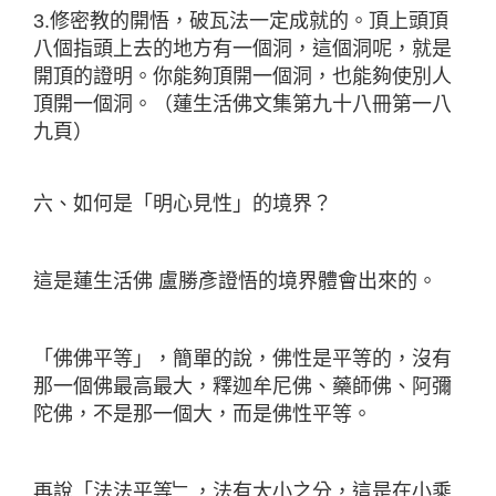
3.修密教的開悟，破瓦法一定成就的。頂上頭頂
八個指
頭上去的地方有一個洞，這個洞呢，就是
開頂的證明。你能夠頂開一個洞，也能夠使別人
頂開一個洞。（蓮生活佛文集第九十八冊第一八
九頁）
六、如何是「明心見性」的境界？
這是蓮生活佛 盧勝彥證悟的境界體會出來的。
「佛佛平等」，簡單的說，佛性是平等的，沒有
那一個佛最高最大，釋迦牟尼佛、藥師佛、阿彌
陀佛，不是那一個大，而是佛性平等。
再說「法法平等﹂，法有大小之分，這是在小乘