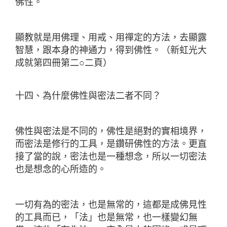
佛性。
顯教就是用佛理、用戒、用禪定的方法，去顯露
智慧，跟本身的神通力，得到佛性。（新虹光大
成就第四冊第二○二頁）
十四、為什麼佛性與密法二者不同？
佛性與密法是不同的，佛性是絕對的實相境界，
而密法是修行的工具，是鑽研佛性的方法。更直
接了當的說，密法也是一種想念，所以一切密法
也是想念的心所造的。
一切有為的密法，也是無常的，這都是成佛見性
的工具而已，「法」也是無常，也一樣變幻無