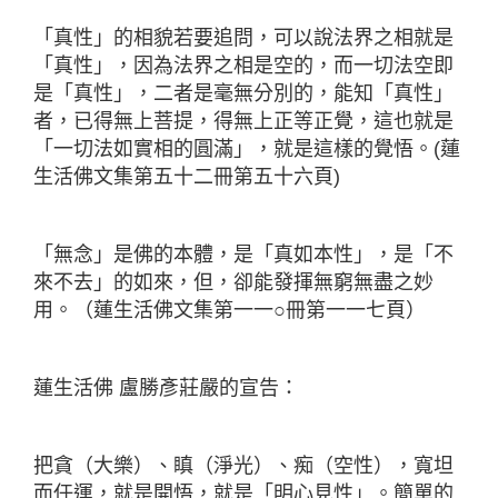
「真性」的相貌若要追問，可以說法界之相就是
「真性」，因為法界之相是空的，而一切法空即
是「真性」，二者是毫無分別的，能知「真性」
者，已得無上菩提，得無上正等正覺，
這也就是
「一切法如實相的圓滿」，就是這樣的覺悟。(蓮
生活佛文集第五十二冊第五十六頁)
「無念」是佛的本體，是「真如本性」，是「不
來不去」的如來，但，卻能發揮無窮無盡之妙
用。（蓮生活佛文集第一一○冊第一一七頁）
蓮生活佛 盧勝彥莊嚴的宣告：
把貪（大樂）、瞋（淨光）、痴（空性），寬坦
而任運，就是開悟，就是「明心見性」。簡單的