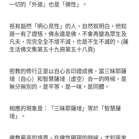
一切的「外道」也是「佛性」。
祇有豁然「明心見性」的人，自然就明白，他知
道一有了證悟，佛永遠是佛，不會再變為眾生及
凡夫，完完全全不增不減，也是不生不滅的。(蓮
生活佛文集第五十九冊第五十八頁)
密教的修行正是以自心去印證成佛，當三昧耶薩
埵（自心）和智慧薩埵（虛空）合一的時候，是
無分無別的，是平等，是一味，是同體。
相應的現象是：「三昧耶薩埵」等於「智慧薩
埵」。
佛教最高的境界，在佛性顯現的時候，才知原來