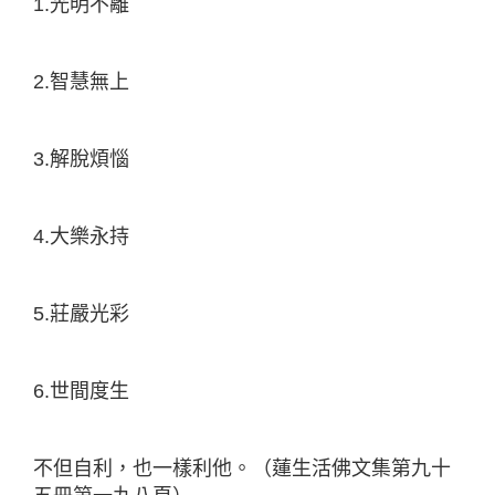
1.光明不離
2.智慧無上
3.解脫煩惱
4.大樂永持
5.莊嚴光彩
6.世間度生
不但自利，也一樣利他。（蓮生活佛文集第九十