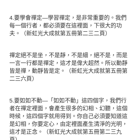
4.要學會禪定—學習禪定，是非常重要的。我們
每一個行者，都必須要在這裡面，下很大的功
夫。（新虹光大成就第五冊第二三二頁）
禪定絕不是坐，不是靜，不是細，絕不是，而是
一言一行都是禪定，這才是偉大超然。所以動靜
皆是禪，動靜皆是定。（新虹光大成就第五冊第
二三六頁）
5.要如如不動—「如如不動」這四個字，我們行
者在禪定裡面，會產生很多的幻相、幻聽，這個
時候，這四個字就用得到。你自己必須要知道這
是幻相，你要定心，由定裡面產生清淨的光明，
這才是正念。（新虹光大成就第五冊第二三九
頁）