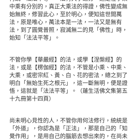
中乘有分別的，真正大乘法的得證，佛性變成無
始無終，修習此心，至於明心，便知這世間萬
法，原是唯心，
萬法本是一法，一法又是無有
法，到了圓覺普照，寂滅無二的見「佛性」時，
始知「法法平等」。
不管你學【華嚴經】的法，或學【涅槃經】的
法，或是【楞伽經】的法，不管是小乘、中乘、
大乘，或密宗紅、黃、白、花的密法，總之到了
明白「無始生死之根元」，
這一斷無明，便是證
悟，這就是「法法平等」。（蓮生活佛文集第五
十九冊第十四頁）
尚未明心見性的人，不管你用何法修行，統統是
「外道」，你認為是「正法」，那是自己的「知
覺作用」，是用自己的腦筋去想出來的，在尚未