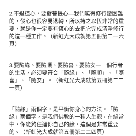
2.不退道心，要發菩提心—我們曉得修行蠻困難
的，發心也很容易退轉，所以持之以恆非常的重
要，就是你一定要有恆心的去把它完成清淨修行
的這一種工作。（新虹光大成就第五冊第二一六
頁）
3.要隨緣、要隨順、要隨喜、要隨安—一個行者
的生活，必須要符合「隨緣」、「隨順」、「隨
喜」、「隨安」。（新虹光大成就第五冊第二二
一頁）
「隨緣」兩個字，是平衡你身心的方法。「隨
緣」兩個字，是我們佛教的一種人生觀，在緣當
中，你能夠任運你自己的緣，這個是非常重要
的。（新虹光大成就第五冊第二二四頁）