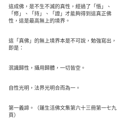
這成佛，是不生不滅的真性，經過了「悟」、
「修」、「持」、「證」才能夠得到這真正佛
性，這是最高無上的境界。
這「真佛」的無上境界本是不可說，勉強寫出，
即是：
泯識歸性，攝用歸體，一切皆空。
自性光明，法界光明合而為一。
第一義諦。（蓮生活佛文集第六十三冊第一七九
頁）