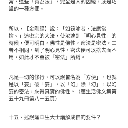
常，這些「有為法」，完全是人的因緣，或是巧
設的一種方便。
所以，【金剛經】說：「如筏喻者，法應當
捨。」這密宗的大法，使汝達到「明心見性」的
時候，便可明白，佛性是佛性，密法是密法，二
者不相同，到了明心見性，密法便可以捨去而不
用，如此才不會被「密法」所縛。
凡是一切的修行，可以說皆名為「方便」，也就
是以「妄」破「妄」，以「幻」除「幻」，以幻
妄的密法，來得真實的佛性。（蓮生活佛文集第
五十九冊第八十五頁）
十五、述說蓮華生大士講解成佛的要件？