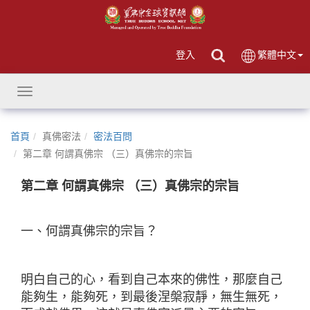
登入
繁體中文
Toggle
navigation
首頁
真佛密法
密法百問
第二章 何謂真佛宗 （三）真佛宗的宗旨
第二章 何謂真佛宗 （三）真佛宗的宗旨
一、何謂真佛宗的宗旨？
明白自己的心，看到自己本來的佛性，那麼自己
能夠生，能夠死，到最後涅槃寂靜，無生無死，