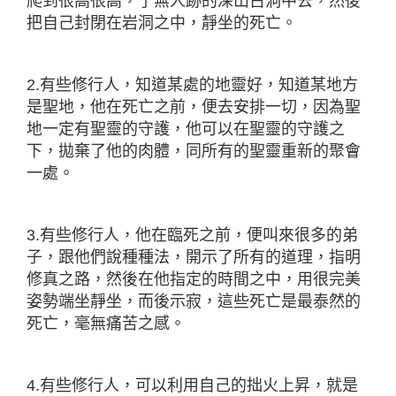
爬到很高很高，了無人跡的深山古洞中去，然後
把自己封閉在岩洞之中，靜坐的死亡。
2.有些修行人，知道某處的地靈好，知道某地方
是聖地，他在死亡之前，便去安排一切，因為聖
地一定有聖靈的守護，他可以在聖靈的守護之
下，拋棄了他的肉體，同所有的聖靈重新的聚會
一處。
3.有些修行人，他在臨死之前，便叫來很多的弟
子，跟他們說種種法，開示了所有的道理，指明
修真之路，然後在他指定的時間之中，用很完美
姿勢端坐靜坐，而後示寂，這些死亡是最泰然的
死亡，毫無痛苦之感。
4.有些修行人，可以利用自己的拙火上昇，就是