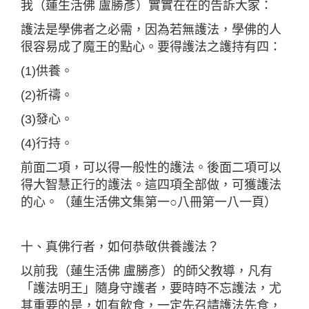
我（蓮生活佛 盧勝彥）實實在在的告訴大家：
護法是學佛者之必需，因為若無護法，學佛的人
很容易成了魔王的點心。要得護法之護持有四：
(1)供養。
(2)祈禱。
(3)發心。
(4)行持。
前面二項，可以得一般性的護法。後面二項可以
得大智慧正行的護法。這四項全部做，可獲護法
的心。（蓮生活佛文集第一○八冊第一八一頁）
十、真佛行者，如何恭敬供養護法？
以前我（蓮生活佛 盧勝彥）的師父教導，凡有
「護法明王」隨身守護者，要時時不忘護法，尤
其重要的是，如有飲食，一定先召請護法先食，