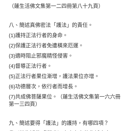
（蓮生活佛文集第一二四冊第八十九頁）
八、簡述真佛密法「護法」的責任。
(1)護持正法行者的身命。
(2)保護正法行者免遭橫來厄運。
(3)適時阻止邪魔精怪侵害。
(4)督導正法行者。
(5)正法行者果位漸增，護法果位亦增。
(6)功德層次，依行者而增長。
(7)共成佛菩薩果位。（蓮生活佛文集第一六六冊
第一三四頁）
九、簡述要得「護法」的護持，有哪四項？