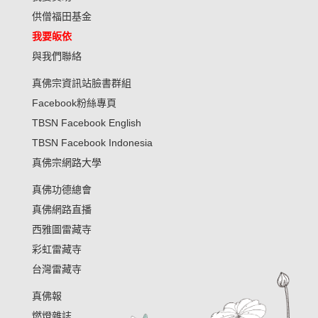
供僧福田基金
我要皈依
與我們聯絡
真佛宗資訊站臉書群組
Facebook粉絲專頁
TBSN Facebook English
TBSN Facebook Indonesia
真佛宗網路大學
真佛功德總會
真佛網路直播
西雅圖雷藏寺
彩虹雷藏寺
台灣雷藏寺
真佛報
燃燈雜誌