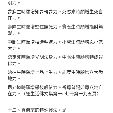
明力。
夢寐生時願增知夢轉夢力。死魔來時願增生死自
在力。
壽障生時願增堅住無死力。貧乏生時願增攝財無
礙力。
中斷生時願增相續精進力。小成生時願增忍小就
大力。
決定死時願增光明法身力。中陰生時願增轉成報
佛力。
決往生時願增上品上生力。能度生時願增八大悉
地力。
遇外道時願增攝彼皈依力。祈尊普賜如尊八地自
在力。（蓮生活佛文集第一○七冊第一九五頁）
十二、真佛宗的特殊護法，是：