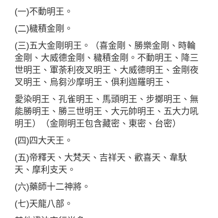
(一)不動明王。
(二)穢積金剛。
(三)五大金剛明王。（喜金剛、勝樂金剛、時輪
金剛、大威德金剛、穢積金剛。不動明王、降三
世明王、軍荼利夜叉明王、大威德明王、金剛夜
叉明王、烏芻沙摩明王、俱利迦羅明王、
愛染明王、孔雀明王、馬頭明王、步擲明王、無
能勝明王、勝三世明王、大元帥明王、五大力吼
明王）（金剛明王包含藏密、東密、台密）
(四)四大天王。
(五)帝釋天、大梵天、吉祥天、歡喜天、韋馱
天、摩利支天。
(六)藥師十二神將。
(七)天龍八部。