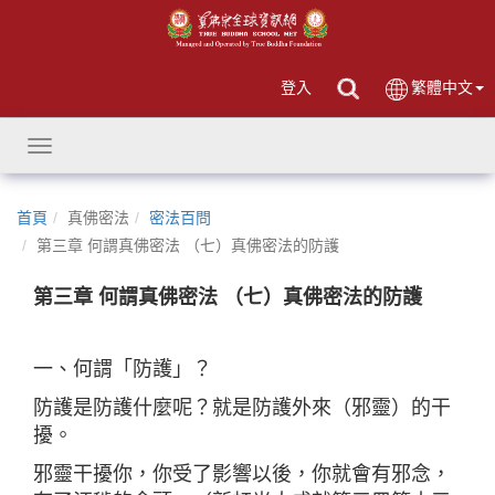
登入
繁體中文
Toggle
navigation
首頁
真佛密法
密法百問
第三章 何謂真佛密法 （七）真佛密法的防護
第三章 何謂真佛密法 （七）真佛密法的防護
一、何謂「防護」？
防護是防護什麼呢？就是防護外來（邪靈）的干
擾。
邪靈干擾你，你受了影響以後，你就會有邪念，