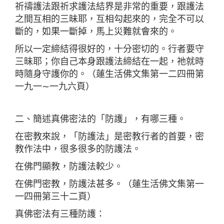
祈禱護法跟祈求護法結界是非常的重要，跟護法
之間互相的三昧耶，互相勾起來的，完全不可以
斷的，如果一斷掉，馬上災難就會來的。
所以一定締結得很好的，十分密切的。行者要守
三昧耶；你自己本身跟護法締結在一起，祂就時
時隨身守護你的。（蓮生活佛文集第一二四冊第
一九一∼一九六頁）
二、簡述真佛密法的「防護」，有哪三種。
在密教來說，「防護法」是密教行者的首要，密
教作法中，很多很多的防護法。
在佛門顯教，防護法較少。
在佛門密教，防護法甚多。（蓮生活佛文集第一
一四冊第三十二頁）
真佛密法有三種防護：