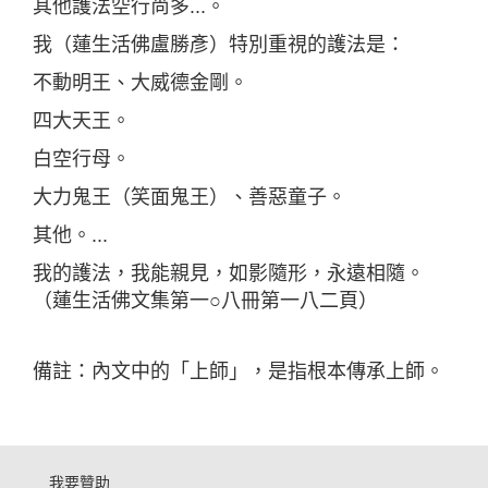
其他護法空行尚多...。
我（蓮生活佛盧勝彥）特別重視的護法是：
不動明王、大威德金剛。
四大天王。
白空行母。
大力鬼王（笑面鬼王）、善惡童子。
其他。...
我的護法，我能親見，如影隨形，永遠相隨。
（蓮生活佛文集第一○八冊第一八二頁）
備註：內文中的「上師」，是指根本傳承上師。
我要贊助