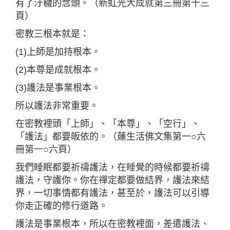
有了汙穢的念頭。（新虹光大成就第三冊第十三
頁）
密教三根本就是：
(1)上師是加持根本。
(2)本尊是成就根本。
(3)護法是事業根本。
所以護法非常重要。
在密教裡頭「上師」、「本尊」、「空行」、
「護法」都要皈依的。（蓮生活佛文集第一○六
冊第一○六頁）
我們睡眠都要祈禱護法，在睡覺的時候都要祈禱
護法，守護你。你在禪定都要做結界，護法來結
界，一切事情都有護法，甚至於，護法可以引導
你走正確的修行道路。
護法是事業根本，所以在密教裡面，差遣護法、