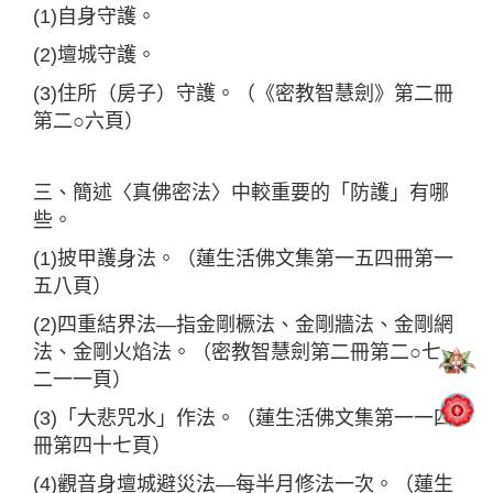
(1)自身守護。
(2)壇城守護。
(3)住所（房子）守護。（《密教智慧劍》第二冊
第二○六頁）
三、簡述〈真佛密法〉中較重要的「防護」有哪
些。
(1)披甲護身法。（蓮生活佛文集第一五四冊第一
五八頁）
(2)四重結界法—指金剛橛法、金剛牆法、金剛網
法、金剛火焰法。（密教智慧劍第二冊第二○七∼
二一一頁）
(3)「大悲咒水」作法。（蓮生活佛文集第一一四
冊第四十七頁）
(4)觀音身壇城避災法—每半月修法一次。（蓮生