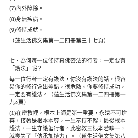
(7)內外障除。
(8)身無疾病。
(9)修持成就。
（蓮生活佛文集第一二四冊第三十七頁）
七、為何每一位修持真佛密法的行者，一定要有
「護法」呢？
每一位行者一定有護法，你沒有護法的話，很容
易你的修行會出差錯，很危險。你要修持成功，
一定要有護法。（蓮生活佛文集第一二四冊第一
九○頁）
(1)在密教裡，根本上師是第一重要，永遠不可捨
棄，接著是根本本尊，一生奉持不輟，最後根本
護法，一生守護著行者。此密教三根本若缺一，
就喪失了「傳承加持力」。（蓮生活佛文集第八