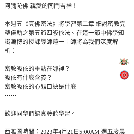
阿彌陀佛 親愛的同門吉祥！
本週五《真佛密法》將學習第二章 細說密教完
整儀軌之第五節四皈依法。在這一節中佛學知
識淵博的授課導師蓮一上師將為我們深度解
析：
密教皈依的重點在哪裡？
皈依有什麼含義？
密教皈依的心態口訣是什麼
⋯⋯
歡迎同學們認真聆聽學習。
西雅圖時間：2023年4月21日5:00AM 週五凌晨