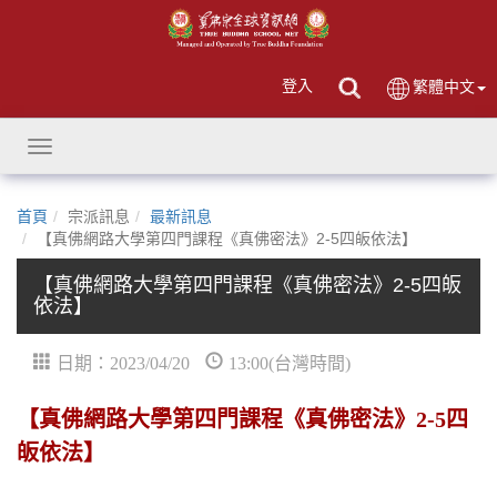
登入
繁體中文
Toggle
navigation
首頁
宗派訊息
最新訊息
【真佛網路大學第四門課程《真佛密法》2-5四皈依法】
【真佛網路大學第四門課程《真佛密法》2-5四皈
依法】
日期：2023/04/20
13:00(台灣時間)
【真佛網路大學第四門課程《真佛密法》2-5四
皈依法】