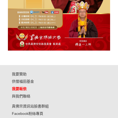
我要贊助
供僧福田基金
我要皈依
與我們聯絡
真佛宗資訊站臉書群組
Facebook粉絲專頁