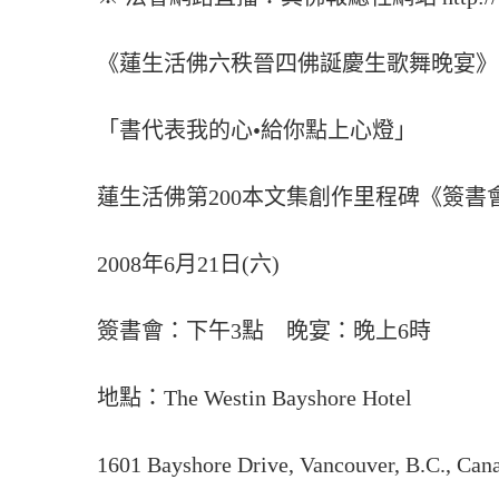
《蓮生活佛六秩晉四佛誕慶生歌舞晚宴》
「書代表我的心•給你點上心燈」
蓮生活佛第200本文集創作里程碑《簽書
2008年6月21日(六)
簽書會：下午3點 晚宴：晚上6時
地點：The Westin Bayshore Hotel
1601 Bayshore Drive, Vancouver, B.C., Ca