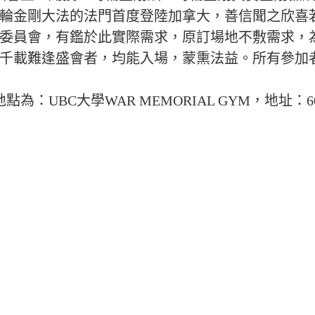
輪金剛大法的法門首度登陸加拿大，善信聞之欣喜
委員會，有鑑於此實際需求，原訂場地不敷需求，
千載難逢盛會者，均能入場，蒙熏法益。所有參加
WAR MEMORIAL GYM，地址：6081 University