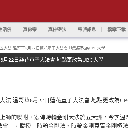
生活佛
真佛宗
真佛密法
宗派訊息
檔案下載
大法 溫哥華6月22日蓮花童子大法會 地點更改為UBC大學
月22日蓮花童子大法會 地點更改為UBC大學
法 溫哥華6月22日蓮花童子大法會 地點更改為UB
上師的囑咐，宏傳時輪金剛大法於五大洲。今次溫
大法會上，賜授「時輪金剛法、時輪金剛真實金剛橛