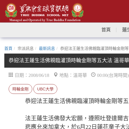
首頁
蓮
首頁
宗派訊息
最新訊息
恭迎法王蓮生活佛親臨灌頂時輪金剛等五
恭迎法王蓮生活佛親臨灌頂時輪金剛等五大法 溫哥華6
日期：2008/06/18
地點：溫哥華
00:00(台灣時間)
時輪金剛
UBC大學
恭迎法王蓮生活佛親臨灌頂時輪金剛等五大
法王蓮生活佛發大宏願，遵照吐登達爾吉
悲應允來加拿大，於6月22日蓮花童子