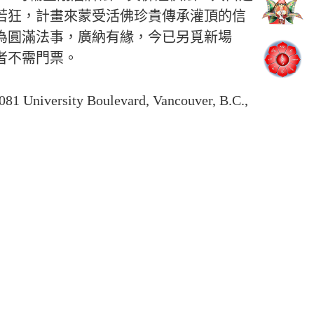
若狂，計畫來蒙受活佛珍貴傳承灌頂的信
為圓滿法事，廣納有緣，今已另覓新場
者不需門票。
 Boulevard, Vancouver, B.C.,