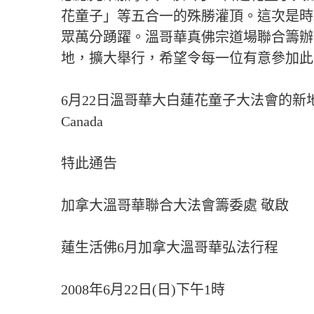
花童子」等五合一的殊勝灌頂。這次是時
眾萬分踴躍。溫哥華真佛宗道場聯合籌辦
地，擴大舉行，希望令每一位有意參加此
6月22日溫哥華大白蓮花童子大法會的新地點為：UBC大學
Canada
特此通告
加拿大溫哥華聯合大法會籌委處 敬啟
蓮生活佛6月加拿大溫哥華弘法行程
2008年6月22日(日)下午1時