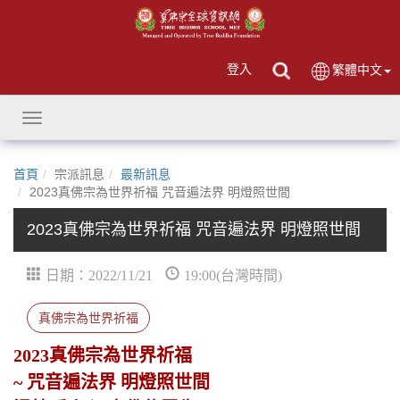
登入
繁體中文
Toggle
navigation
首頁
宗派訊息
最新訊息
2023真佛宗為世界祈福 咒音遍法界 明燈照世間
2023真佛宗為世界祈福 咒音遍法界 明燈照世間
日期：2022/11/21
19:00(台灣時間)
真佛宗為世界祈福
2023真佛宗為世界祈福
~ 咒音遍法界 明燈照世間