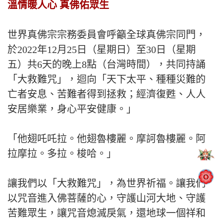
溫情暖人心 真佛佑眾生
世界真佛宗宗務委員會呼籲全球真佛宗同門，
於2022年12月25日（星期日）至30日（星期
五）共6天的晚上8點（台灣時間），共同持誦
「大救難咒」，迴向「天下太平、種種災難的
亡者安息、苦難者得到拯救；經濟復甦、人人
安居樂業，身心平安健康。」
「他翅吒吒拉。他翅魯樓麗。摩訶魯樓麗。阿
拉摩拉。多拉。梭哈。」
讓我們以「大救難咒」，為世界祈福。讓我們
以咒音進入佛菩薩的心，守護山河大地、守護
苦難眾生，讓咒音熄滅戾氣，還地球一個祥和