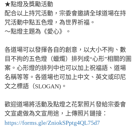
★點燈及獎勵活動
配合以上持咒活動，宗委會邀請全球道場在持
咒活動中點五色燈，為世界祈福。
～點燈主題為《愛心》。
各道場可以發揮各自的創意，以大小不拘、數
目不拘的五色燈（蠟燭）排列成“心形”相關的圖
案。心形燈的排列中也可以加上祝福語、道場
名稱等等。各道場也可加上中文、英文或印尼
文之標語（SLOGAN)。
歡迎道場將活動及點燈之花絮照片發給宗委會
文宣處做為文宣用途，上傳照片鏈接：
https://forms.gle/ZniokSPptg4QL75d7