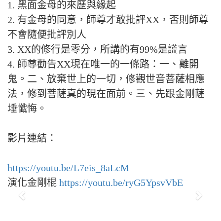
1. 黑面金母的來歷與緣起
2. 有金母的同意，師尊才敢批評XX，否則師尊
不會隨便批評別人
3. XX的修行是零分，所講的有99%是謊言
4. 師尊勸告XX現在唯一的一條路：一、離開
鬼。二、放棄世上的一切，修觀世音菩薩相應
法，修到菩薩真的現在面前。三、先跟金剛薩
埵懺悔。
影片連結：
https://youtu.be/L7eis_8aLcM
演化金剛棍
https://youtu.be/ryG5YpsvVbE