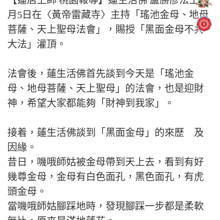
【蓮店上師 桃園報導】蓮生活佛 盧勝彥法王 2
月5日在〈黃帝雷藏寺〉主持「瑤池金母、地母
菩薩、天上聖母法會」，賜授「黑面金母不共
大法」灌頂。
法會後，蓮生活佛首先談到今天是「瑤池金
母、地母菩薩、天上聖母」的法會，也是迎財
神，希望大家都能夠「財神到我家」。
接着，蓮生活佛談到「黑面金母」的來歷 及
因緣。
昔日，嘰哦師姑被金母帶到天上去，看到有好
幾尊金母，金母有白色面孔，黑色面孔，有虎
頭金母。
當嘰哦師姑腳踩地時，發現腳踩一步都是柔軟