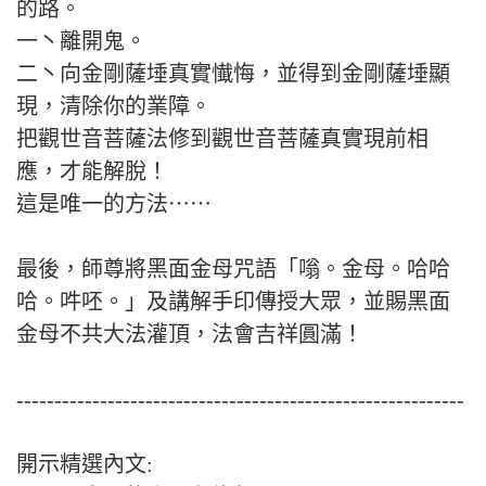
的路。
一丶離開鬼。
二丶向金剛薩埵真實懴悔，並得到金剛薩埵顯
現，清除你的業障。
把觀世音菩薩法修到觀世音菩薩真實現前相
應，才能解脫！
這是唯一的方法⋯⋯
最後，師尊將黑面金母咒語「嗡。金母。哈哈
哈。吽呸。」及講解手印傳授大眾，並賜黑面
金母不共大法灌頂，法會吉祥圓滿！
-----------------------------------------------------------
開示精選內文: