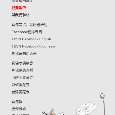
供僧福田基金
我要皈依
與我們聯絡
真佛宗資訊站臉書群組
Facebook粉絲專頁
TBSN Facebook English
TBSN Facebook Indonesia
真佛宗網路大學
真佛功德總會
真佛網路直播
西雅圖雷藏寺
彩虹雷藏寺
台灣雷藏寺
真佛報
燃燈雜誌