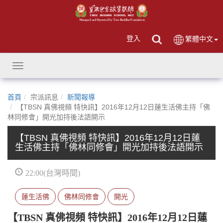
登入
繁體中文
Toggle
navigation
首頁
宗派訊息
新聞報導
【TBSN 真佛視頻 特快訊】2016年12月12日蓮生活佛主持「佛
林同修會」開光加持後法語開示
【TBSN 真佛視頻 特快訊】2016年12月12日蓮
生活佛主持「佛林同修會」開光加持後法語開示
22:00(台灣時間)
蓮生活佛
佛林同修會
開光
【TBSN 真佛視頻 特快訊】2016年12月12日蓮