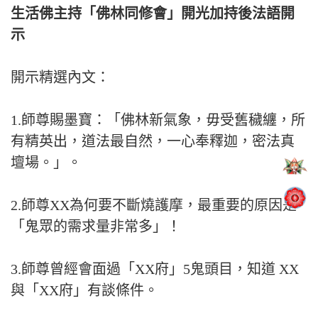
生活佛主持「佛林同修會」開光加持後法語開
示
開示精選內文：
1.師尊賜墨寶：「佛林新氣象，毋受舊穢纏，所
有精英出，道法最自然，一心奉釋迦，密法真
壇場。」。
2.師尊XX為何要不斷燒護摩，最重要的原因是
「鬼眾的需求量非常多」！
3.師尊曾經會面過「XX府」5鬼頭目，知道 XX
與「XX府」有談條件。