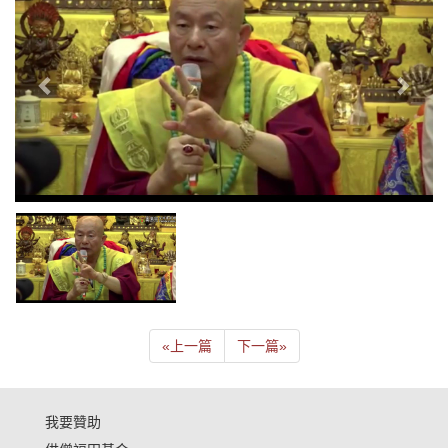
«
上一篇
下一篇
»
我要贊助