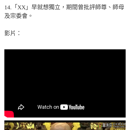
14.「XX」早就想獨立，期間曾批評師尊、師母
及宗委會。
影片：