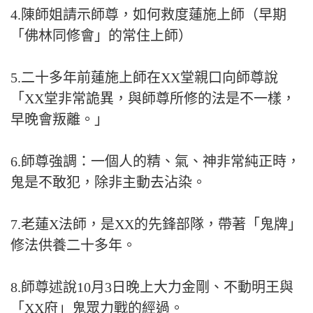
4.陳師姐請示師尊，如何救度蓮施上師（早期
「佛林同修會」的常住上師）
5.二十多年前蓮施上師在XX堂親口向師尊說
「XX堂非常詭異，與師尊所修的法是不一樣，
早晚會叛離。」
6.師尊強調：一個人的精、氣、神非常純正時，
鬼是不敢犯，除非主動去沾染。
7.老蓮X法師，是XX的先鋒部隊，帶著「鬼牌」
修法供養二十多年。
8.師尊述說10月3日晚上大力金剛、不動明王與
「XX府」鬼眾力戰的經過。