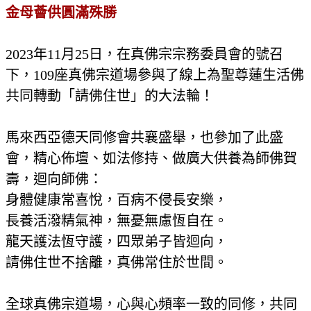
金母薈供圓滿殊勝
2023年11月25日，在真佛宗宗務委員會的號召
下，109座真佛宗道場參與了線上為聖尊蓮生活佛
共同轉動「請佛住世」的大法輪！
馬來西亞德天同修會共襄盛舉，也參加了此盛
會，精心佈壇、如法修持、做廣大供養為師佛賀
壽，迴向師佛：
身體健康常喜悅，百病不侵長安樂，
長養活潑精氣神，無憂無慮恆自在。
龍天護法恆守護，四眾弟子皆迴向，
請佛住世不捨離，真佛常住於世間。
全球真佛宗道場，心與心頻率一致的同修，共同