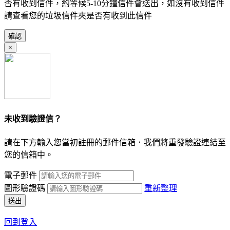
否有收到信件，約等候5-10分鐘信件會送出，如沒有收到信件
請查看您的垃圾信件夾是否有收到此信件
確認
×
未收到驗證信？
請在下方輸入您當初註冊的郵件信箱．我們將重發驗證連結至
您的信箱中。
電子郵件
圖形驗證碼
重新整理
送出
回到登入