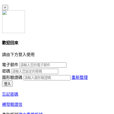
×
歡迎回來
請由下方登入使用
電子郵件
密碼
圖形驗證碼
重新整理
登入
忘記密碼
補發驗證信