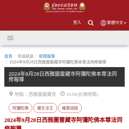
登入
繁體中文
Toggle
navigation
首頁
宗派訊息
新聞報導
2024年9月28日西雅圖雷藏寺阿彌陀佛本尊法同修報導
2024年9月28日西雅圖雷藏寺阿彌陀佛本尊法同
修報導
地點：西雅圖雷藏寺
16:00(台灣時間)
阿彌陀佛
蓮生法王
維摩詰經
2024年9月28日西雅圖雷藏寺阿彌陀佛本尊法同
修報導