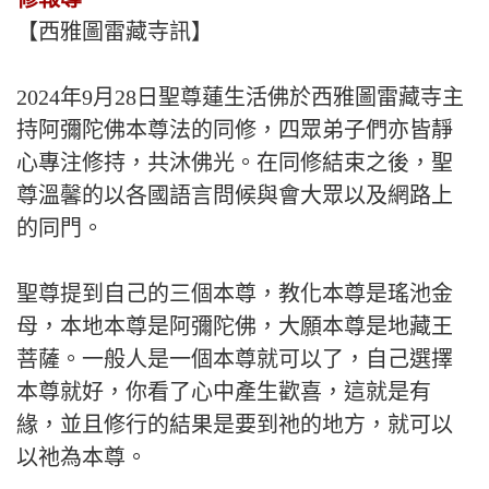
【西雅圖雷藏寺訊】
2024年9月28日聖尊蓮生活佛於西雅圖雷藏寺主
持阿彌陀佛本尊法的同修，四眾弟子們亦皆靜
心專注修持，共沐佛光。在同修結束之後，聖
尊溫馨的以各國語言問候與會大眾以及網路上
的同門。
聖尊提到自己的三個本尊，教化本尊是瑤池金
母，本地本尊是阿彌陀佛，大願本尊是地藏王
菩薩。一般人是一個本尊就可以了，自己選擇
本尊就好，你看了心中產生歡喜，這就是有
緣，並且修行的結果是要到祂的地方，就可以
以祂為本尊。