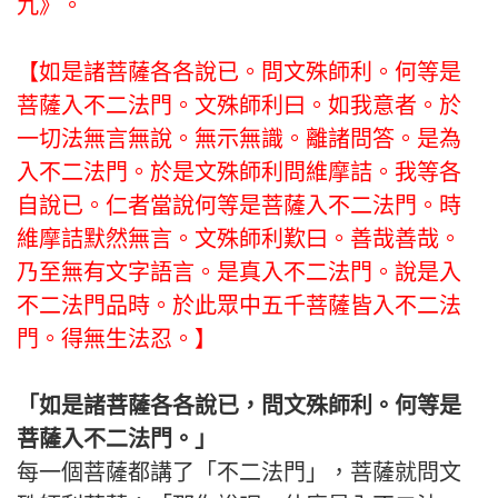
九》。
【如是諸菩薩各各說已。問文殊師利。何等是
菩薩入不二法門。文殊師利曰。如我意者。於
一切法無言無說。無示無識。離諸問答。是為
入不二法門。於是文殊師利問維摩詰。我等各
自說已。仁者當說何等是菩薩入不二法門。時
維摩詰默然無言。文殊師利歎曰。善哉善哉。
乃至無有文字語言。是真入不二法門。說是入
不二法門品時。於此眾中五千菩薩皆入不二法
門。得無生法忍。】
「如是諸菩薩各各說已，問文殊師利。何等是
菩薩入不二法門。」
每一個菩薩都講了「不二法門」，菩薩就問文