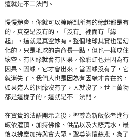
這就是不二法門。
慢慢體會，你就可以瞭解到所有的緣起都是有
的，真空是沒有的，「沒有」裡面有「緣
起」，這就是真空妙有。整個地球其實也是幻
化的，只是地球的壽命長一點，但也一樣成住
壞空。有因緣就會有因果，像彩虹也是因為有
因果、因緣，它才會出來，當因緣沒有了，它
就消失了。我們人也是因為有因緣才會在的，
如果這人的因緣沒有了，人就沒了。世上萬物
都是這樣子的，這就是不二法門。
在寶貴的法語開示之後，聖尊為新皈依者進行
皈依灌頂，加持佛像、供品以及大悲咒水，最
後以拂塵加持與會大眾。聖尊滿懷慈悲，為了