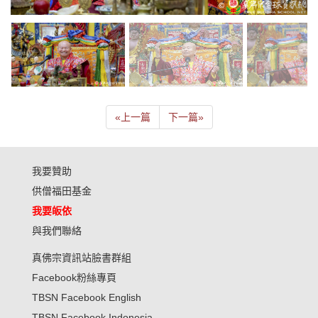
«
上一篇
下一篇
»
我要贊助
供僧福田基金
我要皈依
與我們聯絡
真佛宗資訊站臉書群組
Facebook粉絲專頁
TBSN Facebook English
TBSN Facebook Indonesia