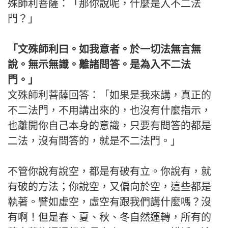
殊師利菩薩：「那你說呢，什麼是入不二法
門？」
「文殊師利曰。如我意者。於一切法無言無
說。無示無識。離諸問答。是為入不二法
門。」
文殊師利菩薩回答：「如果是我來講，真正的
不二法門，不用講出來的，也沒有什麼指示，
也離開你自己本身的意識，只要有問答的都是
二法，沒有問答的，就是不二法門。」
不管你說有說空，都是有破有立。你說有，就
有破的方法；你說空，又偏向於空，這些都是
執著。譬如虛空，虛空有跟我們講什麼嗎？沒
有啊！但是春、夏、秋、冬自然運轉，所有的