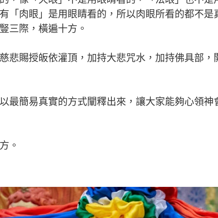
有「肉眼」是用眼睛看的，所以肉眼所看的都不是
豎三際，橫遍十方。
慈悲賜授皈依灌頂，加持大悲咒水，加持佛具部，
以最簡易真實的方式闡釋出來，讓大家能夠心領神
方。