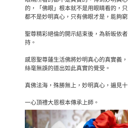
的，「佛眼」根本就不是用眼睛看的，只
都不是妙明真心，只有佛眼才是，能夠窮
聖尊精彩絕倫的開示結束後，為新皈依者
持。
感恩聖尊蓮生活佛將妙明真心的真實義，
絲毫無誤的道出如此真實的覺受。
真佛法海，殊勝無上，妙明真心，遍見十
一心頂禮大恩根本傳承上師。