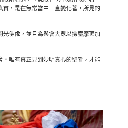
真實，是在無常當中一直變化著，所見的
開光佛像，並且為與會大眾以拂塵摩頂加
會。唯有真正見到妙明真心的聖者，才能