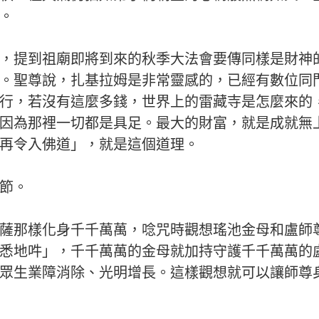
。
，提到祖廟即將到來的秋季大法會要傳同樣是財神
。聖尊說，扎基拉姆是非常靈感的，已經有數位同
行，若沒有這麼多錢，世界上的雷藏寺是怎麼來的
因為那裡一切都是具足。最大的財富，就是成就無
再令入佛道」，就是這個道理。
節。
薩那樣化身千千萬萬，唸咒時觀想瑤池金母和盧師
悉地吽」，千千萬萬的金母就加持守護千千萬萬的
眾生業障消除、光明增長。這樣觀想就可以讓師尊