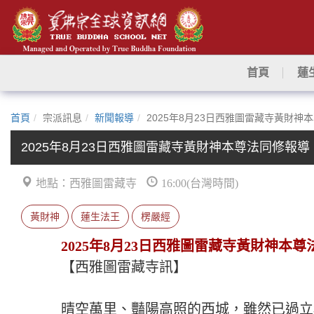
首頁
蓮
首頁
宗派訊息
新聞報導
2025年8月23日西雅圖雷藏寺黃財神
2025年8月23日西雅圖雷藏寺黃財神本尊法同修報導
地點：西雅圖雷藏寺
16:00(台灣時間)
黃財神
蓮生法王
楞嚴經
2025年8月23日西雅圖雷藏寺黃財神本
【西雅圖雷藏寺訊】
晴空萬里、豔陽高照的西城，雖然已過立