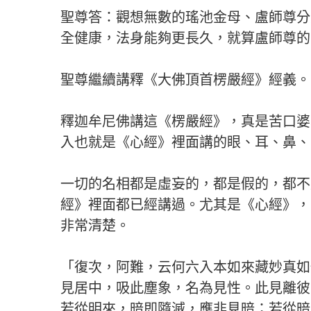
聖尊答：觀想無數的瑤池金母、盧師尊分
全健康，法身能夠更長久，就算盧師尊的
聖尊繼續講釋《大佛頂首楞嚴經》經義。
釋迦牟尼佛講這《楞嚴經》，真是苦口婆
入也就是《心經》裡面講的眼、耳、鼻、
一切的名相都是虛妄的，都是假的，都不
經》裡面都已經講過。尤其是《心經》，
非常清楚。
「復次，阿難，云何六入本如來藏妙真如
見居中，吸此塵象，名為見性。此見離彼
若從明來，暗即隨滅，應非見暗；若從暗