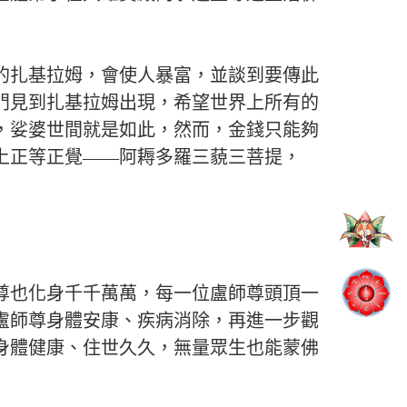
的扎基拉姆，會使人暴富，並談到要傳此
門見到扎基拉姆出現，希望世界上所有的
，娑婆世間就是如此，然而，金錢只能夠
上正等正覺——阿耨多羅三藐三菩提，
尊也化身千千萬萬，每一位盧師尊頭頂一
盧師尊身體安康、疾病消除，再進一步觀
身體健康、住世久久，無量眾生也能蒙佛