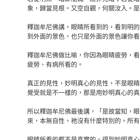
象，歸當見根。又空自觀，何關汝入。是
釋迦牟尼佛講，眼睛所看到的，看到明的
到外面的景色，也只是外面的景色讓你看
釋迦牟尼佛做比喻，你因為眼睛疲勞，看
疲勞、有病所看的。
真正的見性，妙明真心的見性，不是眼睛
覺受就是不一樣的，那是用妙明真心的真
所以釋迦牟尼佛最後講，「是故當知，眼
來，本無自性，祂沒有什麼特別的。所有
眼睛所看的都不是真實的。得到妙明真心