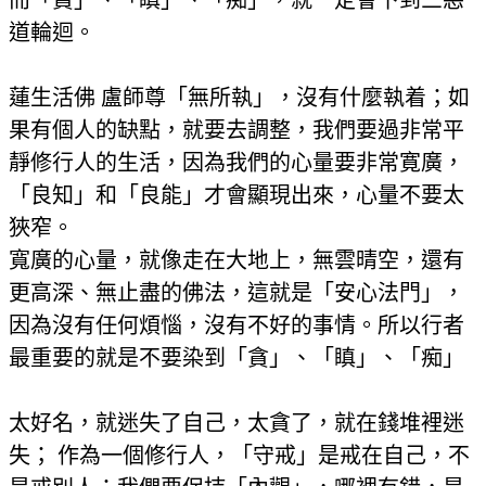
而「貪」、「瞋」、「痴」，就一定會下到三惡
道輪迴。
蓮生活佛 盧師尊「無所執」，沒有什麼執着；如
果有個人的缺點，就要去調整，我們要過非常平
靜修行人的生活，因為我們的心量要非常寛廣，
「良知」和「良能」才會顯現出來，心量不要太
狹窄。
寬廣的心量，就像走在大地上，無雲晴空，還有
更高深、無止盡的佛法，這就是「安心法門」，
因為沒有任何煩惱，沒有不好的事情。所以行者
最重要的就是不要染到「貪」、「瞋」、「痴」
太好名，就迷失了自己，太貪了，就在錢堆裡迷
失； 作為一個修行人，「守戒」是戒在自己，不