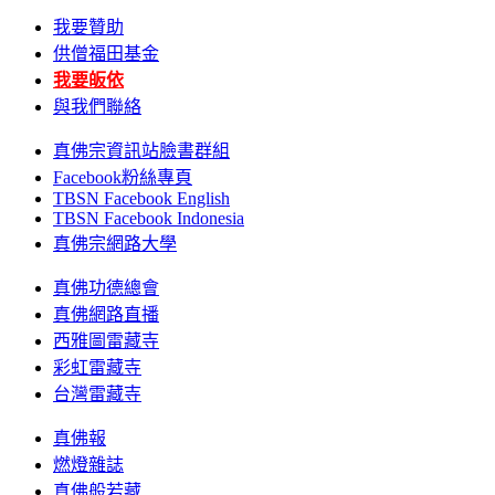
我要贊助
供僧福田基金
我要皈依
與我們聯絡
真佛宗資訊站臉書群組
Facebook粉絲專頁
TBSN Facebook English
TBSN Facebook Indonesia
真佛宗網路大學
真佛功德總會
真佛網路直播
西雅圖雷藏寺
彩虹雷藏寺
台灣雷藏寺
真佛報
燃燈雜誌
真佛般若藏