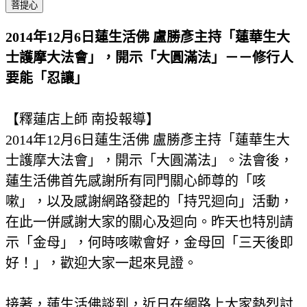
菩提心
2014年12月6日蓮生活佛 盧勝彥主持「蓮華生大
士護摩大法會」，開示「大圓滿法」－－修行人
要能「忍讓」
【釋蓮店上師 南投報導】
2014年12月6日蓮生活佛 盧勝彥主持「蓮華生大
士護摩大法會」，開示「大圓滿法」。法會後，
蓮生活佛首先感謝所有同門關心師尊的「咳
嗽」，以及感謝網路發起的「持咒迴向」活動，
在此一併感謝大家的關心及迴向。昨天也特別請
示「金母」，何時咳嗽會好，金母回「三天後即
好！」，歡迎大家一起來見證。
接著，蓮生活佛談到，近日在網路上大家熱烈討