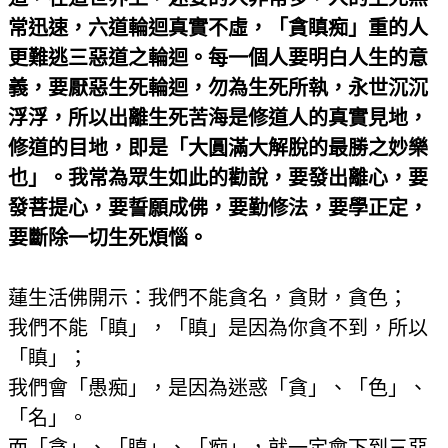
常迅速，六道輪迴真實不虛，「貪瞋痴」重的人
更難逃三惡道之輪迴。每一個人要明白人生的意
義，要厭惡生死輪迴，勿為生死所執，永世沉沉
浮浮，所以出離生死苦海是修道人的真實見地，
修道的目地，即是「大圓滿大解脫的最勝之妙樂
也」。我常為眾生如此的勸說，要發出離心，要
發菩提心，要誓願成佛，要勤修法，要學正定，
要斷除一切生死煩惱。
蓮生活佛開示：我們不能貪名，貪財，貪色；
我們不能「瞋」，「瞋」是因為你貪不到，所以
「瞋」；
我們會「愚痴」，是因為迷惑「貪」、「色」、
「名」。