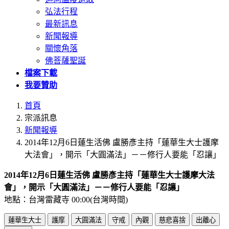
弘法行程
最新訊息
新聞報導
關懷角落
佛菩薩聖誕
檔案下載
我要贊助
首頁
宗派訊息
新聞報導
2014年12月6日蓮生活佛 盧勝彥主持「蓮華生大士護摩
大法會」，開示「大圓滿法」－－修行人要能「忍讓」
2014年12月6日蓮生活佛 盧勝彥主持「蓮華生大士護摩大法
會」，開示「大圓滿法」－－修行人要能「忍讓」
地點：台灣雷藏寺
00:00(台灣時間)
蓮華生大士
護摩
大圓滿法
守戒
內觀
慈悲喜捨
出離心