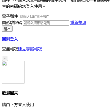
請在下方輸入您當初註冊的郵件信箱．我們將重發一組隨機產
生的密碼給您登入使用。
電子郵件
圖形驗證碼
重新整理
送出
回到登入
查無帳號
建立專屬帳號
×
歡迎回來
請由下方登入使用