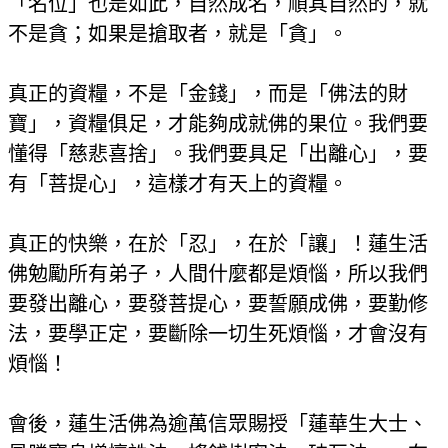
「名位」也是如此，自然成名，順其自然的，就
不是貪；如果是搶取者，就是「貪」。
真正的資糧，不是「金錢」，而是「佛法的財
寶」，資糧俱足，才能夠成就佛的果位。我們要
懂得「慈悲喜捨」。我們要具足「出離心」，要
有「菩提心」，這樣才有天上的資糧。
真正的快樂，在於「忍」，在於「讓」！蓮生活
佛勉勵所有弟子，人間什麼都是煩惱，所以我們
要發出離心，要發菩提心，要誓願成佛，要勤修
法，要學正定，要斷除一切生死煩惱，才會沒有
煩惱！
會後，蓮生活佛為逾萬信眾賜授「蓮華生大士、