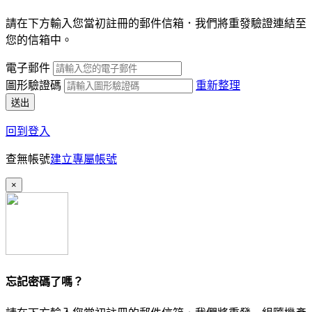
請在下方輸入您當初註冊的郵件信箱．我們將重發驗證連結至
您的信箱中。
電子郵件
圖形驗證碼
重新整理
送出
回到登入
查無帳號
建立專屬帳號
×
忘記密碼了嗎？