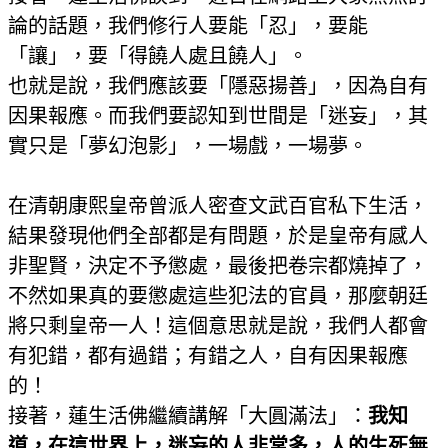
論的話題，我們修行人要能「忍」，要能
「讓」，要「得饒人處且饒人」。
也就是說，我們應該要「隱惡揚善」，因為自有
因果報應。而我們要認知到世間是「迷妄」，其
實只是「夢幻泡影」，一場戲，一場夢。
在清朝康熙皇帝曾派人密查文武百官私下生活，
結果發現他們全部都是有問題，於是皇帝有感人
非聖賢，決定不予懲處，最後把卷宗都燒掉了，
不然如果真的要懲處這些犯法的官員，那麼朝廷
將只剩皇帝一人！這個意思就是說，我們人都會
有犯錯，都有過錯；有錯之人，自有因果報應
的！
接著，蓮生活佛繼續講解「大圓滿法」：
我知
道，在這世界上，迷妄的人非常多，人的生死無