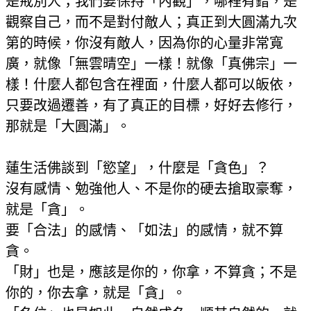
是戒別人；我們要保持「內觀」，哪裡有錯，是
觀察自己，而不是對付敵人；真正到大圓滿九次
第的時候，你沒有敵人，因為你的心量非常寬
廣，就像「無雲晴空」一樣！就像「真佛宗」一
樣！什麼人都包含在裡面，什麼人都可以皈依，
只要改過遷善，有了真正的目標，好好去修行，
那就是「大圓滿」。
蓮生活佛談到「慾望」，什麼是「貪色」？
沒有感情、勉強他人、不是你的硬去搶取豪奪，
就是「貪」。
要「合法」的感情、「如法」的感情，就不算
貪。
「財」也是，應該是你的，你拿，不算貪；不是
你的，你去拿，就是「貪」。