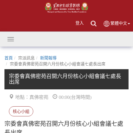
登入
繁體中文
Toggle
navigation
首頁
宗派訊息
新聞報導
宗委會真佛密苑召開六月份核心小組會議七處長出席
宗委會真佛密苑召開六月份核心小組會議七處長
出席
地點：真佛密苑
00:00(台灣時間)
核心小組
宗委會真佛密苑召開六月份核心小組會議七處
長出席