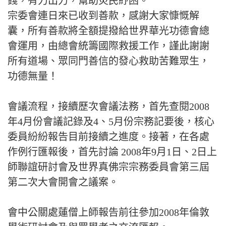
錢，有力出力，幫助災民紓困。
宗委會連日來已收到善款，感謝大家慷慨解
囊，所有善款將全額提撥給世界華光功德會總
會運用，由總會統籌國際救援工作，謹此謝謝
所有道場、眾同門善信的發心救助苦難眾生，
功德無量！
會議流程，接續歷次會議法務，首先查閱2008
年4月份會議記錄及4、5月份宗務記要後，核心
委員紛紛報告目前接續之進度。接著，在各處
作例行匯報後，首先討論 2008年9月1日、2日上
師聯誼研討會及世界真佛宗宗務委員會第三屆
第二次大會開會之議案。
會中公關處蓮僧上師報告前往參加2008年倫敦