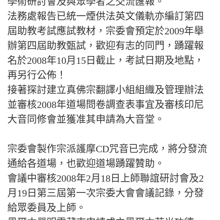
學術研討會及與眾學者之交流匯報。
法務處報告已統一煙供法英文儀軌亦編訂第四
屆助教考試應試教材，宗委會預定於2009年舉
辦第四屆助教甄試，歡迎有志的同門，踴躍報
名於2008年10月15日截止，考試日期及地點，
再另行公佈！
接著探討建立真佛宗翻譯小組組織及管理辦法
並審核2008年道場問卷調查表事宜及審核印尼
大音同修會並獲准其申請為大音堂。
宗委會製作宗派護摩CD咒音已完成，將分發流
通給各道場，也歡迎道場踴躍贊助。
會議中審核2008年2月18日上師聯誼研討會及2
月19日第三屆第一次宗委大會會議記錄，分發
給眾委員及上師。