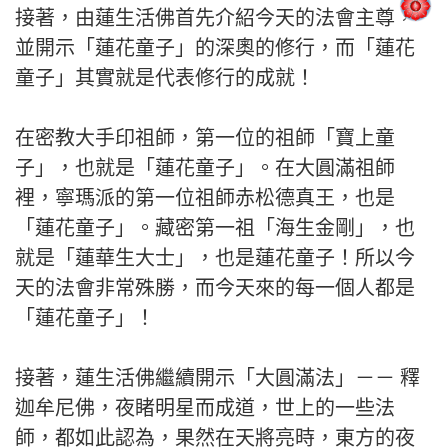
接著，由蓮生活佛首先介紹今天的法會主尊，
並開示「蓮花童子」的深奧的修行，而「蓮花
童子」其實就是代表修行的成就！
在密教大手印祖師，第一位的祖師「寶上童
子」，也就是「蓮花童子」。在大圓滿祖師
裡，寧瑪派的第一位祖師赤松德真王，也是
「蓮花童子」。藏密第一祖「海生金剛」，也
就是「蓮華生大士」，也是蓮花童子！所以今
天的法會非常殊勝，而今天來的每一個人都是
「蓮花童子」！
接著，蓮生活佛繼續開示「大圓滿法」－－ 釋
迦牟尼佛，夜睹明星而成道，世上的一些法
師，都如此認為，果然在天將亮時，東方的夜