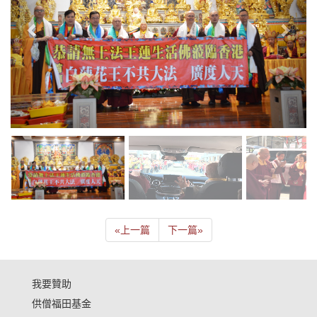
«
上一篇
下一篇
»
我要贊助
供僧福田基金