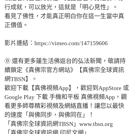
行成就，可以放光，這就是「明心見性」。
看見了佛性，才能真正明白你在這一生當中真
正價值。
影片連結：https://vimeo.com/147159606
⓪ 還有更多蓮生活佛返台的弘法新聞，敬請持
續鎖定《真佛宗官方網站》【真佛宗全球資訊
網TBSN】。
歡迎下載【真佛視頻App】，歡迎到AppStore 或
Google Play 下載 手機和平板 真佛視頻App，觀
看更多師尊精彩視頻及網絡直播！讓您以最快
的速度「與佛同步，與佛同在」！
「真佛宗全球資訊網TBSN」www.tbsn.org
「真佛宗全球資訊網 印尼文網」