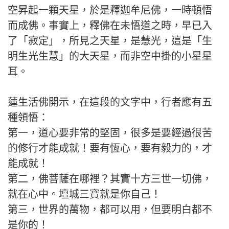
空昇起一顆天星，於是釋迦牟尼佛，一時頓悟
而成佛。事實上，釋佛在未悟道之時，早已入
了「寂定」，所見之天星，是慧光，這是「生
明生光生慧」的大天星，而非空中掛的小星星
耳。
蓮生活佛開示，在這段的文字中，行者應有五
種領悟：
第一，道心要非常的堅固，很多是要經過很苦
的修行才能成就！要有恆心，要有毅力的，才
能成就！
第二，佛菩薩在哪裡？其實十方三世一切佛，
就在心中。壇城三寶就是你自己！
第三，世界的萬物，都可以用，但要明白都不
是你的！