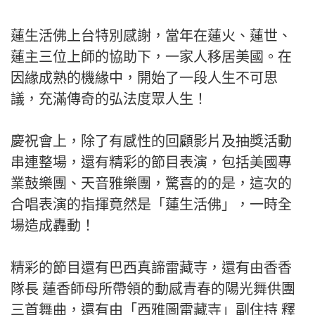
蓮生活佛上台特別感謝，當年在蓮火、蓮世、
蓮主三位上師的協助下，一家人移居美國。在
因緣成熟的機緣中，開始了一段人生不可思
議，充滿傳奇的弘法度眾人生！
慶祝會上，除了有感性的回顧影片及抽獎活動
串連整場，還有精彩的節目表演，包括美國專
業鼓樂團、天音雅樂團，驚喜的的是，這次的
合唱表演的指揮竟然是「蓮生活佛」，一時全
場造成轟動！
精彩的節目還有巴西真諦雷藏寺，還有由香香
隊長 蓮香師母所帶領的動感青春的陽光舞供團
三首舞曲，還有由「西雅圖雷藏寺」副住持 釋