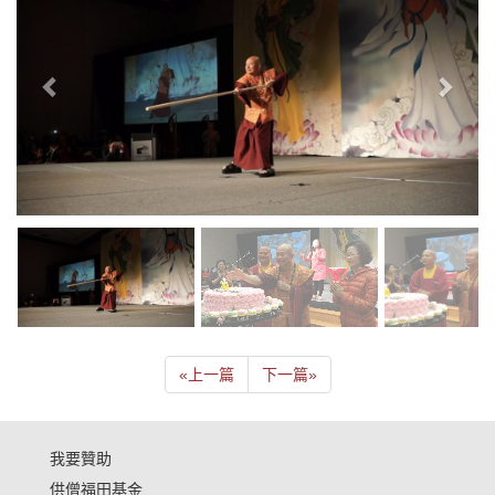
«
上一篇
下一篇
»
我要贊助
供僧福田基金