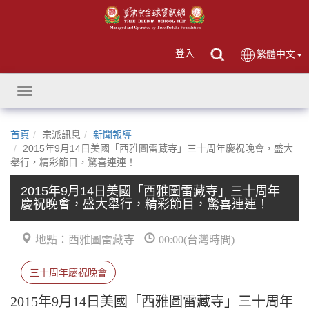
登入
繁體中文
Toggle
navigation
首頁
宗派訊息
新聞報導
2015年9月14日美國「西雅圖雷藏寺」三十周年慶祝晚會，盛大
舉行，精彩節目，驚喜連連！
2015年9月14日美國「西雅圖雷藏寺」三十周年
慶祝晚會，盛大舉行，精彩節目，驚喜連連！
地點：西雅圖雷藏寺
00:00(台灣時間)
三十周年慶祝晚會
2015年9月14日美國「西雅圖雷藏寺」三十周年