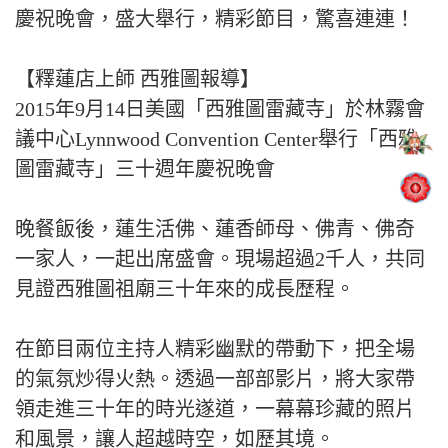
慶祝晚會，盛大舉行，精彩節目，驚喜連連！
【釋蓮店上師 西雅圖報導】
2015年9月14日美國「西雅圖雷藏寺」於林霧會
議中心Lynnwood Convention Center舉行「西雅
圖雷藏寺」三十週年慶祝晚會
晚餐飯後，蓮生活佛、蓮香師母、佛青、佛奇
一家人，一起出席盛會。現場超過2千人，共同
見證西雅圖祖廟三十年來的成長歴程。
在節目兩位主持人精彩幽默的帶動下，把全場
的氣氛炒得火熱。透過一部部影片，將大家帶
領走進三十年的時光遂道，一幕幕珍藏的照片
和風景，讓人超越時空，如歷其境。