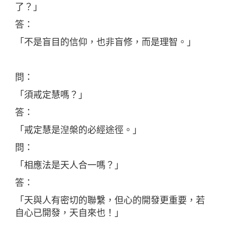
了？」
答：
「不是盲目的信仰，也非盲修，而是理智。」
問：
「須戒定慧嗎？」
答：
「戒定慧是湼槃的必經途徑。」
問：
「相應法是天人合一嗎？」
答：
「天與人有密切的聯繫，但心的開發更重要，若
自心已開發，天自來也！」