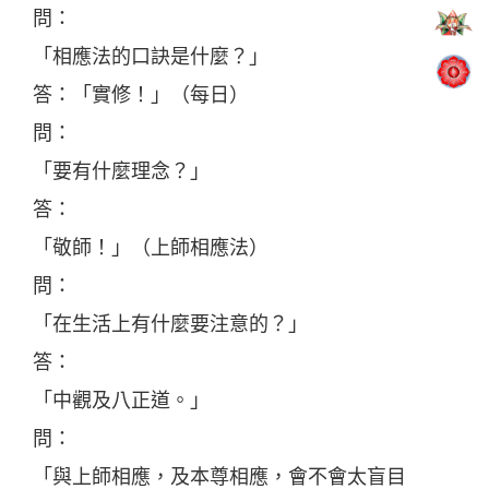
問：
「相應法的口訣是什麼？」
答：「實修！」（每日）
問：
「要有什麼理念？」
答：
「敬師！」（上師相應法）
問：
「在生活上有什麼要注意的？」
答：
「中觀及八正道。」
問：
「與上師相應，及本尊相應，會不會太盲目