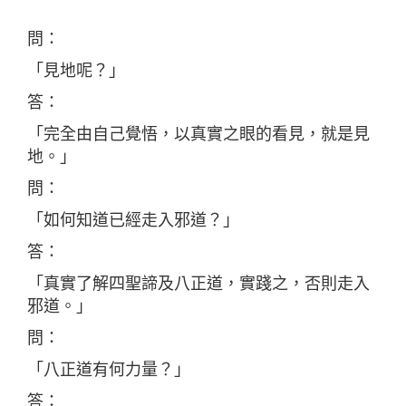
問：
「見地呢？」
答：
「完全由自己覺悟，以真實之眼的看見，就是見
地。」
問：
「如何知道已經走入邪道？」
答：
「真實了解四聖諦及八正道，實踐之，否則走入
邪道。」
問：
「八正道有何力量？」
答：