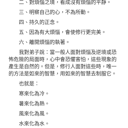
二、對煩惱之境，看成沒有煩惱的平靜。
三、明察自己的心，不為所動。
四、持久的正念。
五、因為有大煩惱，會使修行更完美。
六、離開煩惱的執著。
我對弟子說：當一般人面對煩惱及逆境或恐
怖危險的局面時，心中會恐懼害怕，這些現象的
產生是自然的。但是，修行人面對這些時，唯一
的方法是如來的智慧，用如來的智慧去制服它。
也就是：
寒來化為冷。
暑來化為熱。
風來化為風。
水來化為水。