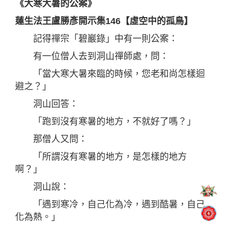
《大寒大暑的公案》
蓮生法王盧勝彥開示集146【虛空中的孤鳥】
記得禪宗「碧巖錄」中有一則公案：
有一位僧人去到洞山禪師處，問：
「當大寒大暑來臨的時候，您老和尚怎樣迴
避之？」
洞山回答：
「跑到沒有寒暑的地方，不就好了嗎？」
那僧人又問：
「所謂沒有寒暑的地方，是怎樣的地方
啊？」
洞山說：
「遇到寒冷，自己化為冷，遇到酷暑，自己
化為熱。」