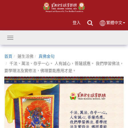
登入
繁體中文
Toggle
navigation
首頁
蓮生活佛
真佛金句
千法、萬法、存乎一心。 人有誠心，菩薩感應。 我們學習佛法，
要學理法及實修法，佛理要能應用才是。