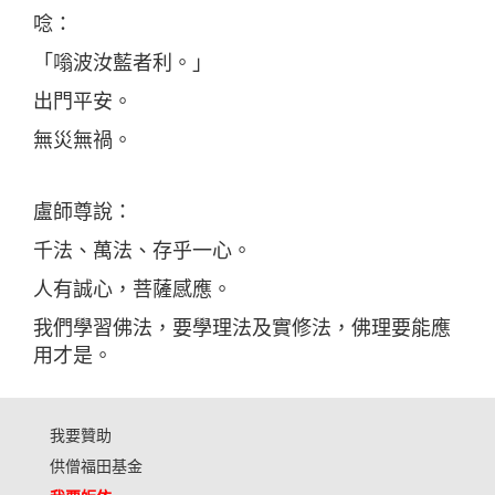
唸：
「嗡波汝藍者利。」
出門平安。
無災無禍。
盧師尊說：
千法、萬法、存乎一心。
人有誠心，菩薩感應。
我們學習佛法，要學理法及實修法，佛理要能應
用才是。
我要贊助
供僧福田基金