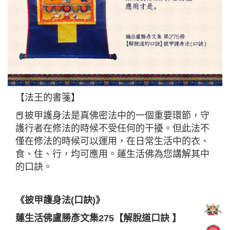
【法王的書箋】
📕披甲護身法是真佛密法中的一個重要環節，守
護行者在修法的時候不受任何的干擾。但此法不
僅在修法的時候可以運用，在日常生活中的衣、
食、住、行，均可應用。蓮生活佛為您講解其中
的口訣。
《披甲護身法(口訣)》
蓮生活佛盧勝彥文集275【解脫道口訣 】