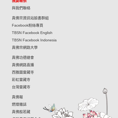
我要皈依
與我們聯絡
真佛宗資訊站臉書群組
Facebook粉絲專頁
TBSN Facebook English
TBSN Facebook Indonesia
真佛宗網路大學
真佛功德總會
真佛網路直播
西雅圖雷藏寺
彩虹雷藏寺
台灣雷藏寺
真佛報
燃燈雜誌
真佛般若藏