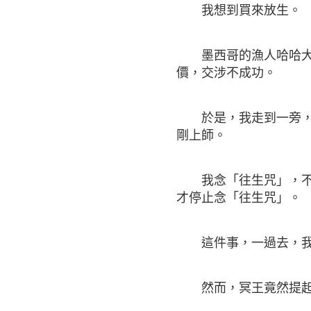
我想到買來放生。
墨西哥的漁人哈哈大笑
價，交涉不成功。
於是，我走到一旁，給
剛上師。
我念「往生咒」，不停
才停止念「往生咒」。
這件事，一過去，我
然而，冥王竟然提起