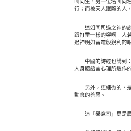
叫同生，另一位名叫同
行；而被天人跟隨的人
這如同司過之神的說法
跟打雷一樣的響啊！人
過神明如雷電般銳利的
中國的詩經也講到：「
人身體語言心理所造作
另外，更細微的，是「
動念的善惡。
這「舉意司」更是