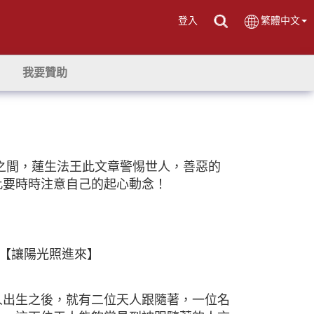
登入
繁體中文
我要贊助
念之間，蓮生法王此文章警惕世人，善惡的
此要時時注意自己的起心動念！
3【讓陽光照進來】
生之後，就有二位天人跟隨著，一位名