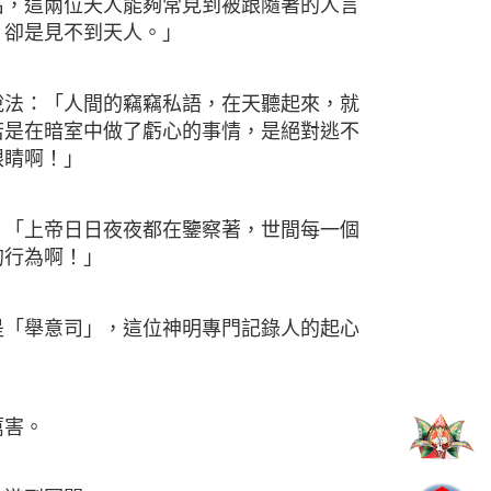
名，這兩位天人能夠常見到被跟隨著的人言
，卻是見不到天人。」
：「人間的竊竊私語，在天聽起來，就
若是在暗室中做了虧心的事情，是絕對逃不
眼睛啊！」
上帝日日夜夜都在鑒察著，世間每一個
的行為啊！」
舉意司」，這位神明專門記錄人的起心
厲害。