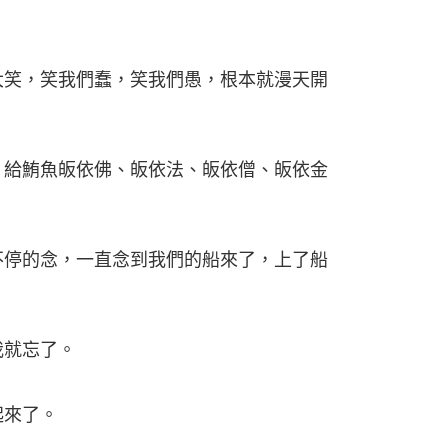
，笑我們蠢，笑我們愚，根本就漫天開
鮪魚皈依佛、皈依法、皈依僧、皈依金
的念，一直念到我們的船來了，上了船
就忘了。
來了。