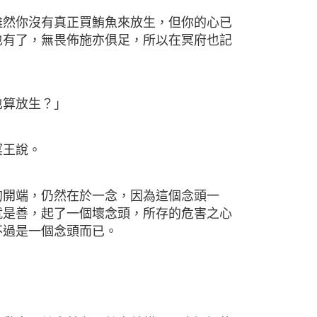
你沒有真正買鮪魚來放生，但你的心已
也有了，無畏佈施亦俱足，所以在冥府也記
算放生？」
王說。
端，仍然在於一念，因為這個念頭一
就是善，起了一個壞念頭，所存的危害之心
不過是一個念頭而已。
！