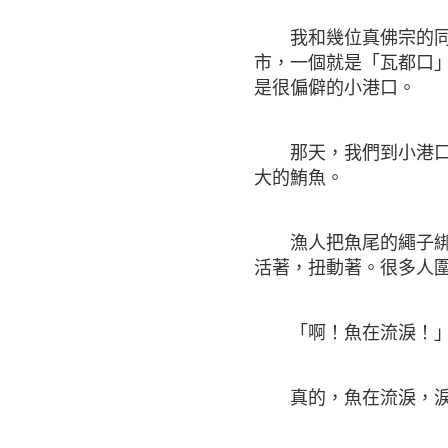
我和幾位真佛宗的同門
市，一個就是「瓦都口
是很偏僻的小港口。
那天，我們到小港口去
大的鮪魚。
漁人把魚尾的繩子綁住
活著，扭動著。很多人
「啊！魚在流淚！」
真的，魚在流淚，淚