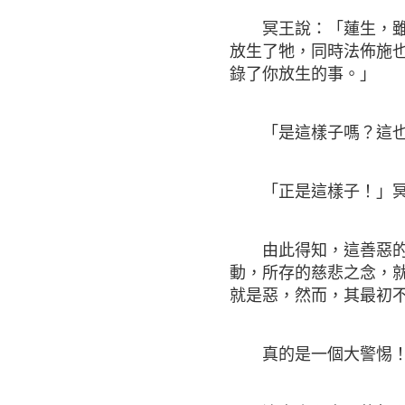
冥王說：「蓮生，雖然
放生了牠，同時法佈施
錄了你放生的事。」
「是這樣子嗎？這也
「正是這樣子！」冥
由此得知，這善惡的開
動，所存的慈悲之念，
就是惡，然而，其最初
真的是一個大警惕