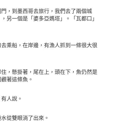
，到墨西哥去旅行，我們去了兩個城
」，另一個是「婆多亞媽塔」。「瓦都口」
乘船，在岸邊，有漁人抓到一條很大很
，懸掛著，尾在上，頭在下，魚仍然是
圍觀著這條魚。
有人說。
水從雙眼淌了出來。