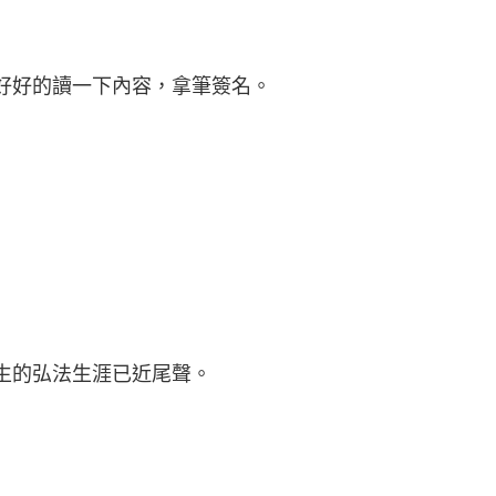
好好的讀一下內容，拿筆簽名。
生的弘法生涯已近尾聲。