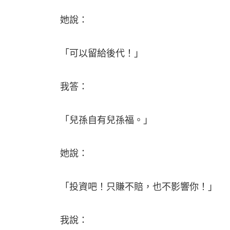
她說：
「可以留給後代！」
我答：
「兒孫自有兒孫福。」
她說：
「投資吧！只賺不賠，也不影響你！」
我說：