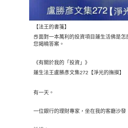
【法王的書箋】
📕面對一本萬利的投資項目蓮生活佛是
您揭曉答案。
《有關於我的「投資」》
蓮生法王盧勝彥文集272【淨光的撫摸】
有一天。
一位銀行的理財專家，坐在我的客廳沙發