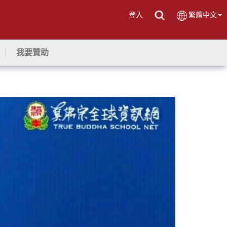
登入
繁體中文
我要贊助