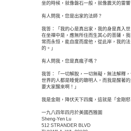
坐的時候，就像磐石一般，就像震天的雷響
有人問我，您是出家的法師？
我答：「我的心是真出家，我的身是真入世
在坐禪中是，應無所住而生其心的菩薩，我
常而永恒，能自度而度他，從此岸，我的法
的。」
有人問我，您是真瘋子嗎？
我答：「一切解脫，一切無礙，無法解釋，
世界的人都是睡覺的聰明人，而我是醒著的
要大家醒來啊！」
我是金剛，降伏天下四魔，這就是「金剛怒
一九八四年四月於美國西雅圖
Sheng-Yen Lu
512 STRANDER BLVD