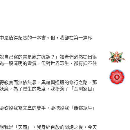
中是值得紀念的一本書。但，我卻在第一篇序
說自己寫的書是瘋言瘋語？」讀者們必然提出很
為一股清明的靈氣，但對世界眾生，卻有抑不住
得寂寞而無依無靠，黑暗與遙遠的修行之路，那
妖魔，為了眾生的救度，我扮演了「金剛怒目」
要砍掉我寫文章的雙手，要挖掉我「觀察眾生」
說我是「天魔」，我身經百般的譭謗之後，今天