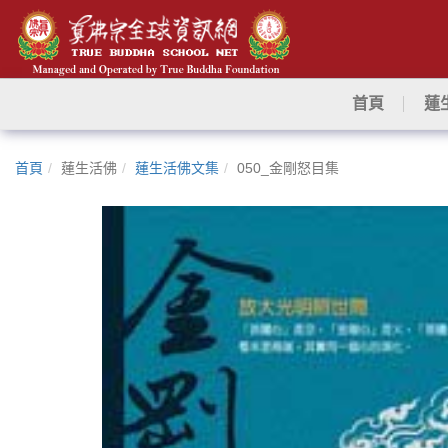
首頁
蓮
首頁
蓮生活佛
蓮生活佛文集
050_金剛怒目集